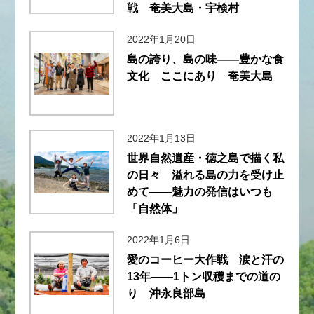
戦 奄美大島・宇検村
2022年1月20日
島の誇り、島の味――豊かな食
文化 ここにあり 奄美大島
2022年1月13日
世界自然遺産・徳之島で描く私
の日々 溢れる島の力を受け止
めて――魅力の発信はいつも
「自然体」
2022年1月6日
愛のコーヒー大作戦 涙と汗の
13年――1トン収穫までの道の
り 沖永良部島