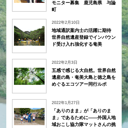
モニター募集 鹿児島県 与論
町
2022年2月10日
地域通訳案内士の活躍に期待
世界自然遺産登録でインバウン
ド受け入れ強化する奄美
2022年2月3日
五感で感じる大自然。世界自然
遺産の島・奄美大島と徳之島を
めぐるエコツアー同行ルポ
2022年1月27日
「ありのまま」が「ありのま
ま」であるために――外国人地
域おこし協力隊マットさんの挑