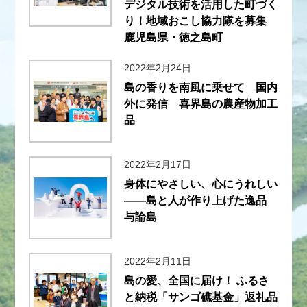
デジタル技術を活用した町づく
り！地域おこし協力隊を募集
鹿児島県・徳之島町
2022年2月24日
島の香りを南風に乗せて 国内
外に発信 喜界島の農産物加工
品
2022年2月17日
身体にやさしい、心にうれしい
――島と人が作り上げた逸品
与論島
2022年2月11日
島の愛、全国に届け！ ふるさ
と納税「サンゴ礁基金」返礼品