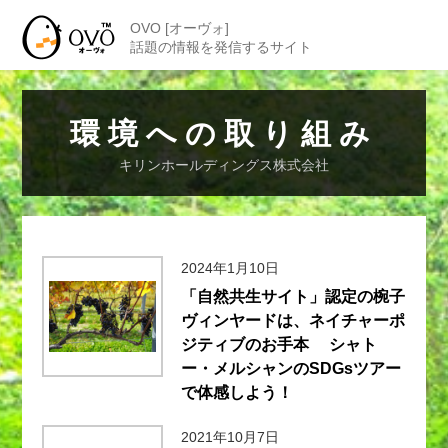
OVO [オーヴォ]
話題の情報を発信するサイト
環境への取り組み
キリンホールディングス株式会社
2024年1月10日
「自然共生サイト」認定の椀子
ヴィンヤードは、ネイチャーポ
ジティブのお手本 シャト
ー・メルシャンのSDGsツアー
で体感しよう！
2021年10月7日