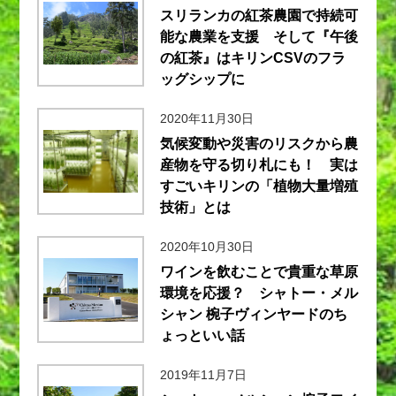
スリランカの紅茶農園で持続可
能な農業を支援 そして『午後
の紅茶』はキリンCSVのフラ
ッグシップに
2020年11月30日
気候変動や災害のリスクから農
産物を守る切り札にも！ 実は
すごいキリンの「植物大量増殖
技術」とは
2020年10月30日
ワインを飲むことで貴重な草原
環境を応援？ シャトー・メル
シャン 椀子ヴィンヤードのち
ょっといい話
2019年11月7日