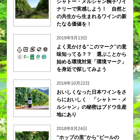
シャトー・メルシャン椀子ワイ
ナリーで実感しよう！ 自然と
の共生から生まれるワインの新
たなる価値を！
2019年9月13日
よく見かける“このマーク”の意
味知ってる？？ 選ぶことから
始める環境対策「環境マーク」
を身近で探してみよう
2018年10月22日
おいしくなった日本ワインをさ
らにおいしく 「シャトー・メ
ルシャン」の秘密はブドウ生産
地にあり
2018年8月24日
“ホップの里”から“ビールの