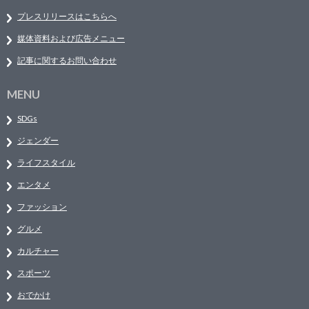
プレスリリースはこちらへ
媒体資料および広告メニュー
記事に関するお問い合わせ
MENU
SDGs
ジェンダー
ライフスタイル
エンタメ
ファッション
グルメ
カルチャー
スポーツ
おでかけ