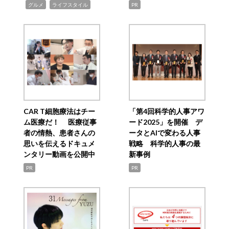
,
,
グルメ
ライフスタイル
PR
CAR T細胞療法はチー
「第4回科学的人事アワ
ム医療だ！ 医療従事
ード2025」を開催 デ
者の情熱、患者さんの
ータとAIで変わる人事
思いを伝えるドキュメ
戦略 科学的人事の最
ンタリー動画を公開中
新事例
PR
PR