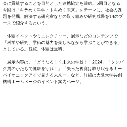
会に貢献することを目的とした連携協定を締結。5回目となる
今回は「キラめく科学・トキめく未来」をテーマに、社会の課
題を発掘、解決する研究室などの取り組みや研究成果を14のブ
ースで紹介するという。
体験イベントやミニレクチャー、展示などのコンテンツで
「科学や研究、学術の魅力を楽しみながら学ぶことができる」
としている。観覧、体験は無料。
展示内容は、「どうなる！？未来の学校！！2024」「タンパ
ク質のかたちで健康を守れ！」「失った視覚は取り戻せる！ー
バイオニックアイで見える未来ー」など。詳細は大阪大学共創
機構ホームページのイベント案内ページ。