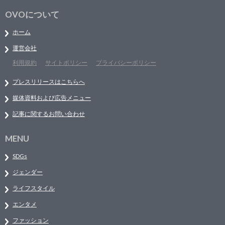
OVOについて
ホーム
運営会社
利用規約
サイトポリシー
プライバシーポリシー
プレスリリースはこちらへ
媒体資料および広告メニュー
記事に関するお問い合わせ
MENU
SDGs
ジェンダー
ライフスタイル
エンタメ
ファッション