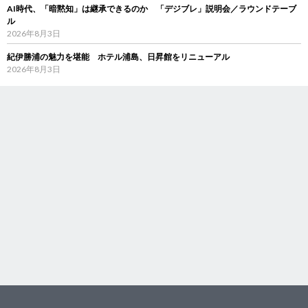
AI時代、「暗黙知」は継承できるのか 「デジブレ」説明会／ラウンドテーブ
ル
2026年8月3日
紀伊勝浦の魅力を堪能 ホテル浦島、日昇館をリニューアル
2026年8月3日