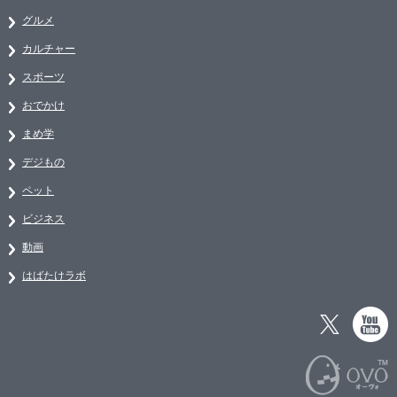
グルメ
カルチャー
スポーツ
おでかけ
まめ学
デジもの
ペット
ビジネス
動画
はばたけラボ