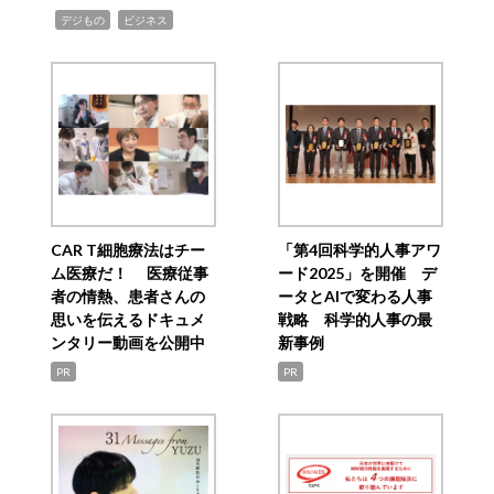
,
,
デジもの
ビジネス
CAR T細胞療法はチー
「第4回科学的人事アワ
ム医療だ！ 医療従事
ード2025」を開催 デ
者の情熱、患者さんの
ータとAIで変わる人事
思いを伝えるドキュメ
戦略 科学的人事の最
ンタリー動画を公開中
新事例
PR
PR