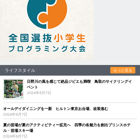
ライフスタイル
もっと見る
日野川の風を感じて絶品ジビエも満喫 鳥取のサイクリングイ
ベント
2026年8月7日
オールデイダイニングを一新 ヒルトン東京お台場、改装進む
2026年8月7日
夏の苗場が夏のアクティビティー拡充へ 四季の各魅力を創出プリンスホテ
ル・苗場スキー場
2026年8月7日