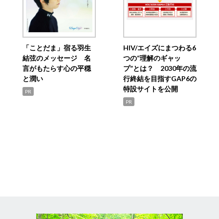
「ことだま」宿る羽生
HIV/エイズにまつわる6
結弦のメッセージ 名
つの“理解のギャッ
言がもたらす心の平穏
プ”とは？ 2030年の流
と潤い
行終結を目指すGAP6の
特設サイトを公開
PR
PR