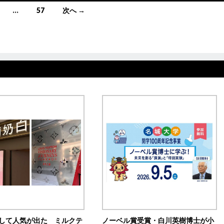
…
57
次へ →
訴して人気が出た ミルクテ
ノーベル賞受賞・白川英樹博士が小