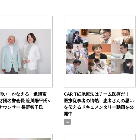
想い」かなえる 遺贈寄
CAR T細胞療法はチーム医療だ！
財団名誉会長 笹川陽平氏×
医療従事者の情熱、患者さんの思い
ナウンサー 長野智子氏
を伝えるドキュメンタリー動画を公
開中
PR