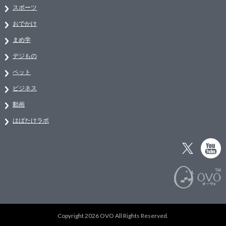
スポーツ
おでかけ
まめ学
デジもの
ペット
ビジネス
動画
はばたけラボ
Copyright 2026 OVO All Rights Reserved.