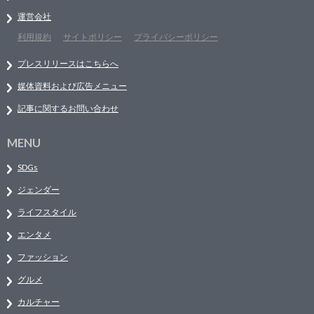
運営会社
利用規約
サイトポリシー
プライバシーポリシー
プレスリリースはこちらへ
媒体資料および広告メニュー
記事に関するお問い合わせ
MENU
SDGs
ジェンダー
ライフスタイル
エンタメ
ファッション
グルメ
カルチャー