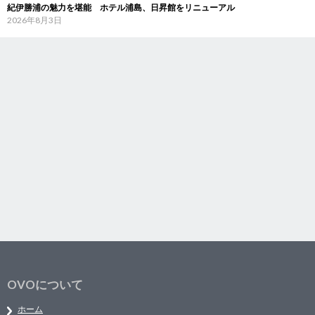
紀伊勝浦の魅力を堪能 ホテル浦島、日昇館をリニューアル
2026年8月3日
OVOについて
ホーム