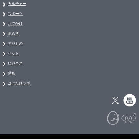
カルチャー
スポーツ
おでかけ
まめ学
デジもの
ペット
ビジネス
動画
はばたけラボ