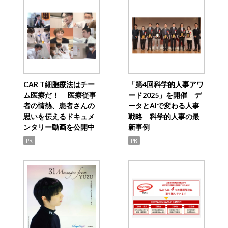
CAR T細胞療法はチー
「第4回科学的人事アワ
ム医療だ！ 医療従事
ード2025」を開催 デ
者の情熱、患者さんの
ータとAIで変わる人事
思いを伝えるドキュメ
戦略 科学的人事の最
ンタリー動画を公開中
新事例
PR
PR