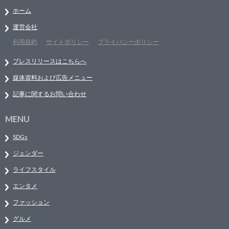
ホーム
運営会社
利用規約
サイトポリシー
プライバシーポリシー
プレスリリースはこちらへ
媒体資料および広告メニュー
記事に関するお問い合わせ
MENU
SDGs
ジェンダー
ライフスタイル
エンタメ
ファッション
グルメ