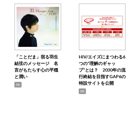
「ことだま」宿る羽生
HIV/エイズにまつわる6
結弦のメッセージ 名
つの“理解のギャッ
言がもたらす心の平穏
プ”とは？ 2030年の流
と潤い
行終結を目指すGAP6の
特設サイトを公開
PR
PR