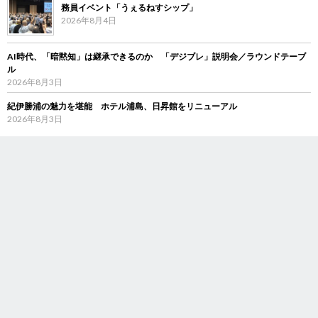
務員イベント「うぇるねすシップ」
2026年8月4日
AI時代、「暗黙知」は継承できるのか 「デジブレ」説明会／ラウンドテーブ
ル
2026年8月3日
紀伊勝浦の魅力を堪能 ホテル浦島、日昇館をリニューアル
2026年8月3日