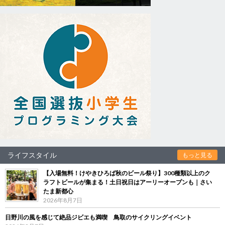
ライフスタイル
もっと見る
【入場無料！けやきひろば秋のビール祭り】300種類以上のク
ラフトビールが集まる！土日祝日はアーリーオープンも｜さい
たま新都心
2026年8月7日
日野川の風を感じて絶品ジビエも満喫 鳥取のサイクリングイベント