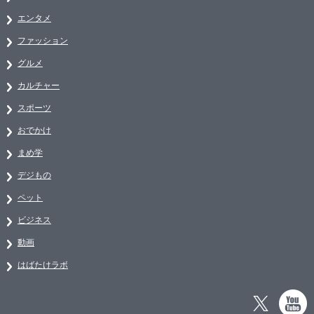
エンタメ
ファッション
グルメ
カルチャー
スポーツ
おでかけ
まめ学
デジもの
ペット
ビジネス
動画
はばたけラボ