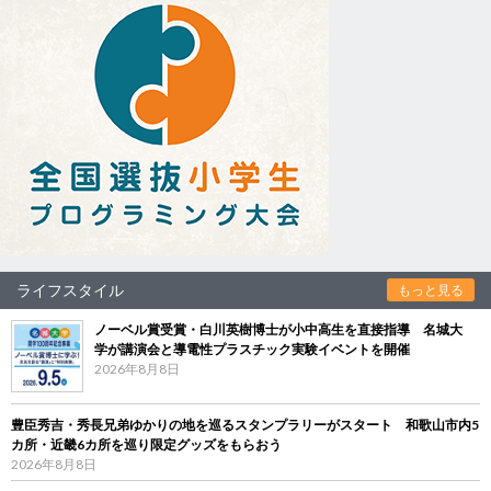
ライフスタイル
もっと見る
ノーベル賞受賞・白川英樹博士が小中高生を直接指導 名城大
学が講演会と導電性プラスチック実験イベントを開催
2026年8月8日
豊臣秀吉・秀長兄弟ゆかりの地を巡るスタンプラリーがスタート 和歌山市内5
カ所・近畿6カ所を巡り限定グッズをもらおう
2026年8月8日