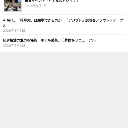
務員イベント「うぇるねすシップ」
2026年8月4日
AI時代、「暗黙知」は継承できるのか 「デジブレ」説明会／ラウンドテーブ
ル
2026年8月3日
紀伊勝浦の魅力を堪能 ホテル浦島、日昇館をリニューアル
2026年8月3日