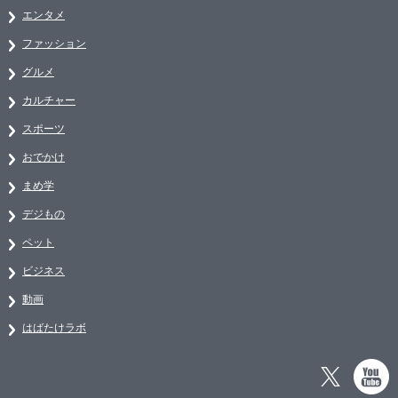
エンタメ
ファッション
グルメ
カルチャー
スポーツ
おでかけ
まめ学
デジもの
ペット
ビジネス
動画
はばたけラボ