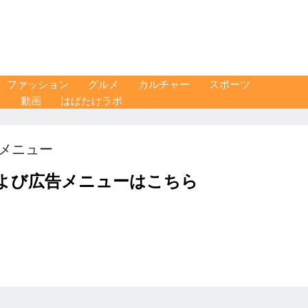
ファッション
グルメ
カルチャー
スポーツ
ス
動画
はばたけラボ
メニュー
および広告メニューはこちら