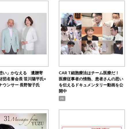
想い」かなえる 遺贈寄
CAR T細胞療法はチーム医療だ！
財団名誉会長 笹川陽平氏×
医療従事者の情熱、患者さんの思い
ナウンサー 長野智子氏
を伝えるドキュメンタリー動画を公
開中
PR