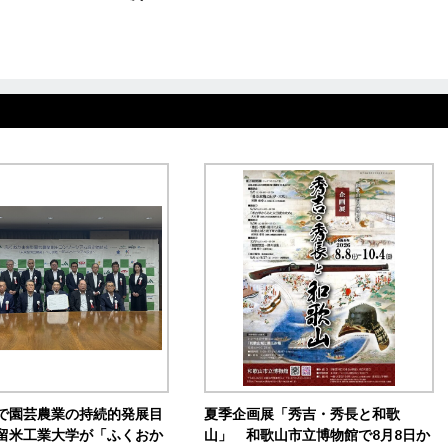
で園芸農業の持続的発展目
夏季企画展「秀吉・秀長と和歌
留米工業大学が「ふくおか
山」 和歌山市立博物館で8月8日か