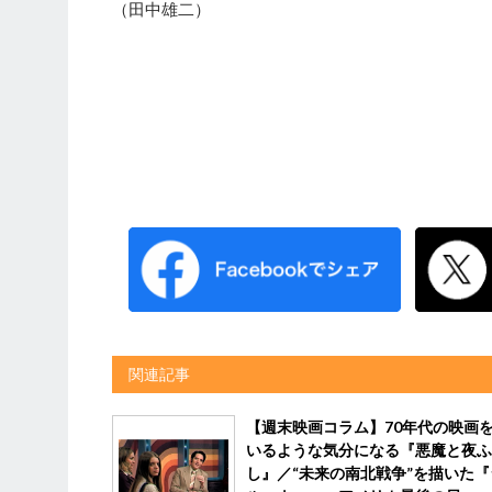
（田中雄二）
関連記事
【週末映画コラム】70年代の映画
いるような気分になる『悪魔と夜ふ
し』／“未来の南北戦争”を描いた『