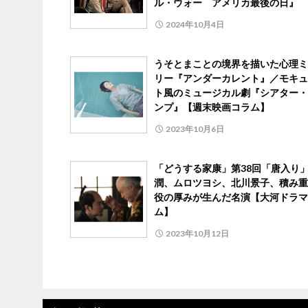
ル・ウォー アメリカ最後の日』
2024年10月4日
うそとまことの境界を描いた心理ミ
リー『アンダーカレント』／モキュ
ト風のミュージカル劇『シアター・
ンプ』【週末映画コラム】
2023年10月6日
「どうする家康」第38回「唐入り
潤、ムロツヨシ、北川景子、積み重
役の厚みが生んだ名演【大河ドラマ
ム】
2023年10月12日