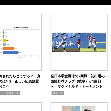
刺されたらどうする？ 真
全日本学童野球の2回戦 初出場の
のはNG、正しい応急処置
西陵野球クラブ（岐阜）が3回戦
おこう
へ マクドナルド・トーナメント
,
ライフスタイル
スポーツ