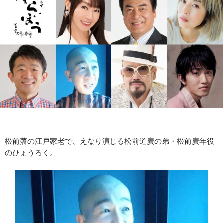
松前藩の江戸家老で、えなり演じる松前道廣の弟・松前廣年役
のひょうろく。