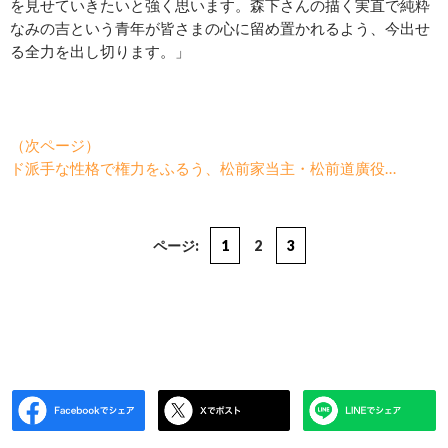
を見せていきたいと強く思います。森下さんの描く実直で純粋
なみの吉という青年が皆さまの心に留め置かれるよう、今出せ
る全力を出し切ります。」
（次ページ）
ド派手な性格で権力をふるう、松前家当主・松前道廣役…
ページ:
1
2
3