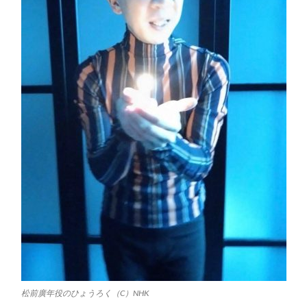
松前廣年役のひょうろく（C）NHK