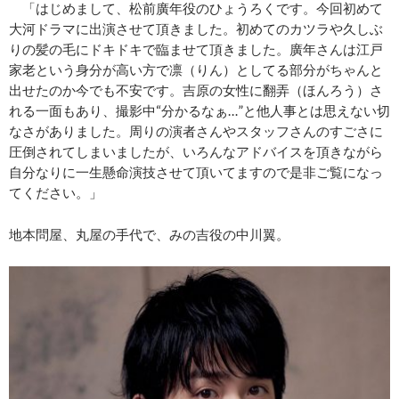
「はじめまして、松前廣年役のひょうろくです。今回初めて
大河ドラマに出演させて頂きました。初めてのカツラや久しぶ
りの髪の毛にドキドキで臨ませて頂きました。廣年さんは江戸
家老という身分が高い方で凛（りん）としてる部分がちゃんと
出せたのか今でも不安です。吉原の女性に翻弄（ほんろう）さ
れる一面もあり、撮影中“分かるなぁ…”と他人事とは思えない切
なさがありました。周りの演者さんやスタッフさんのすごさに
圧倒されてしまいましたが、いろんなアドバイスを頂きながら
自分なりに一生懸命演技させて頂いてますので是非ご覧になっ
てください。」
地本問屋、丸屋の手代で、みの吉役の中川翼。