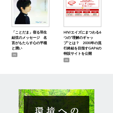
「ことだま」宿る羽生
HIV/エイズにまつわる6
結弦のメッセージ 名
つの“理解のギャッ
言がもたらす心の平穏
プ”とは？ 2030年の流
と潤い
行終結を目指すGAP6の
特設サイトを公開
PR
PR