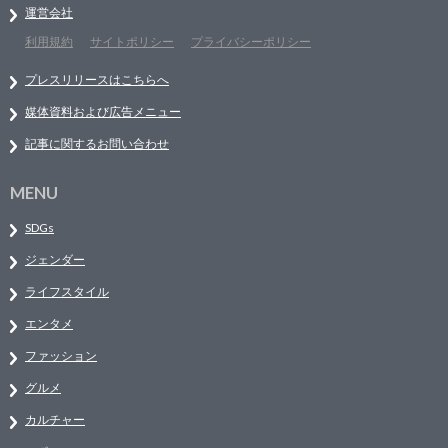
運営会社
利用規約
サイトポリシー
プライバシーポリシー
プレスリリースはこちらへ
媒体資料および広告メニュー
記事に関するお問い合わせ
MENU
SDGs
ジェンダー
ライフスタイル
エンタメ
ファッション
グルメ
カルチャー