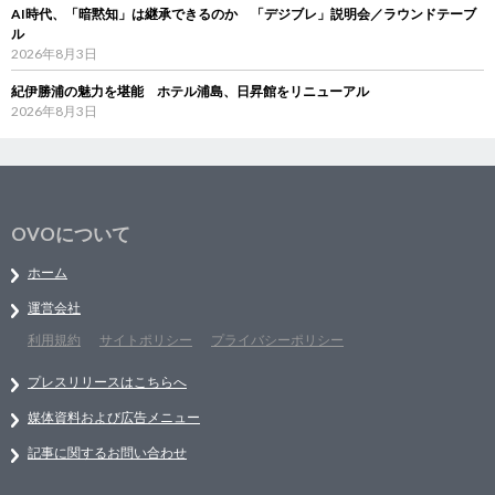
AI時代、「暗黙知」は継承できるのか 「デジブレ」説明会／ラウンドテーブ
ル
2026年8月3日
紀伊勝浦の魅力を堪能 ホテル浦島、日昇館をリニューアル
2026年8月3日
OVOについて
ホーム
運営会社
利用規約
サイトポリシー
プライバシーポリシー
プレスリリースはこちらへ
媒体資料および広告メニュー
記事に関するお問い合わせ