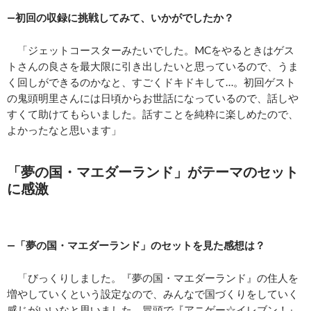
―初回の収録に挑戦してみて、いかがでしたか？
「ジェットコースターみたいでした。MCをやるときはゲス
トさんの良さを最大限に引き出したいと思っているので、うま
く回しができるのかなと、すごくドキドキして…。初回ゲスト
の鬼頭明里さんには日頃からお世話になっているので、話しや
すくて助けてもらいました。話すことを純粋に楽しめたので、
よかったなと思います」
「夢の国・マエダーランド」がテーマのセット
に感激
―「夢の国・マエダーランド」のセットを見た感想は？
「びっくりしました。『夢の国・マエダーランド』の住人を
増やしていくという設定なので、みんなで国づくりをしていく
感じがいいなと思いました。冒頭で『アニゲー☆イレブン！』