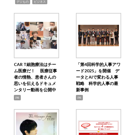
,
,
デジもの
ビジネス
CAR T細胞療法はチー
「第4回科学的人事アワ
ム医療だ！ 医療従事
ード2025」を開催 デ
者の情熱、患者さんの
ータとAIで変わる人事
思いを伝えるドキュメ
戦略 科学的人事の最
ンタリー動画を公開中
新事例
PR
PR