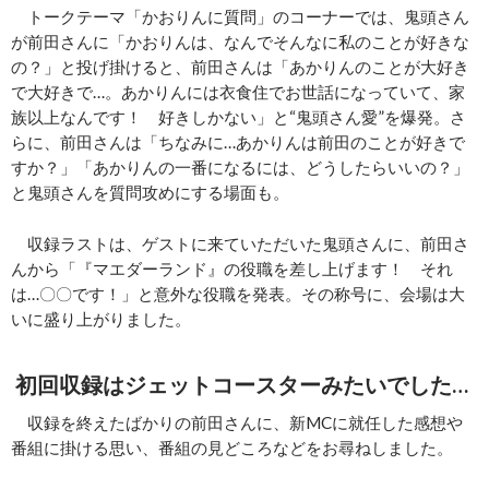
トークテーマ「かおりんに質問」のコーナーでは、鬼頭さん
が前田さんに「かおりんは、なんでそんなに私のことが好きな
の？」と投げ掛けると、前田さんは「あかりんのことが大好き
で大好きで…。あかりんには衣食住でお世話になっていて、家
族以上なんです！ 好きしかない」と“鬼頭さん愛”を爆発。さ
らに、前田さんは「ちなみに…あかりんは前田のことが好きで
すか？」「あかりんの一番になるには、どうしたらいいの？」
と鬼頭さんを質問攻めにする場面も。
収録ラストは、ゲストに来ていただいた鬼頭さんに、前田さ
んから「『マエダーランド』の役職を差し上げます！ それ
は…〇〇です！」と意外な役職を発表。その称号に、会場は大
いに盛り上がりました。
初回収録はジェットコースターみたいでした…
収録を終えたばかりの前田さんに、新MCに就任した感想や
番組に掛ける思い、番組の見どころなどをお尋ねしました。