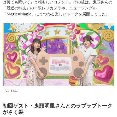
は何でも聞いて」と頼もしいコメント。その後は、鬼頭さんの
「最近の特技」の一眼レフカメラや、ニューシングル
「Magie×Magie」にまつわる楽しいトークを展開しました。
（C）BS11
初回ゲスト・鬼頭明里さんとのラブラブトーク
がさく裂