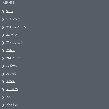
MENU
SDGs
ジェンダー
ライフスタイル
エンタメ
ファッション
グルメ
カルチャー
スポーツ
おでかけ
まめ学
デジもの
ペット
ビジネス