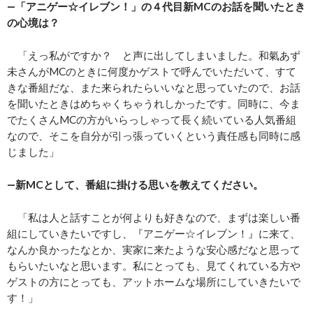
―「アニゲー☆イレブン！」の４代目新MCのお話を聞いたとき
の心境は？
「えっ私がですか？ と声に出してしまいました。和氣あず
未さんがMCのときに何度かゲストで呼んでいただいて、すて
きな番組だな、また来られたらいいなと思っていたので、お話
を聞いたときはめちゃくちゃうれしかったです。同時に、今ま
でたくさんMCの方がいらっしゃって長く続いている人気番組
なので、そこを自分が引っ張っていくという責任感も同時に感
じました」
―新MCとして、番組に掛ける思いを教えてください。
「私は人と話すことが何よりも好きなので、まずは楽しい番
組にしていきたいですし、『アニゲー☆イレブン！』に来て、
なんか良かったなとか、実家に来たような安心感だなと思って
もらいたいなと思います。私にとっても、見てくれている方や
ゲストの方にとっても、アットホームな場所にしていきたいで
す！」