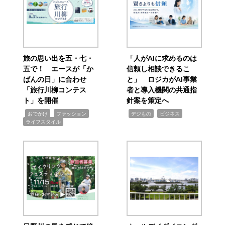
旅の思い出を五・七・
「人がAIに求めるのは
五で！ エースが「か
信頼し相談できるこ
ばんの日」に合わせ
と」 ロジカがAI事業
「旅行川柳コンテス
者と導入機関の共通指
ト」を開催
針案を策定へ
,
,
,
,
,
おでかけ
ファッション
デジもの
ビジネス
ライフスタイル