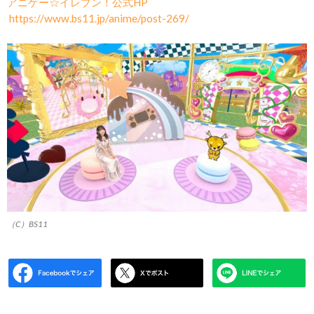
アニゲー☆イレブン！公式HP
https://www.bs11.jp/anime/post-269/
（C）BS11