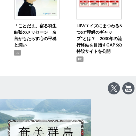
「ことだま」宿る羽生
HIV/エイズにまつわる6
結弦のメッセージ 名
つの“理解のギャッ
言がもたらす心の平穏
プ”とは？ 2030年の流
と潤い
行終結を目指すGAP6の
特設サイトを公開
PR
PR