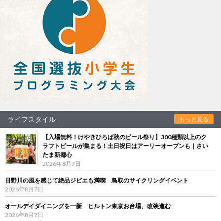
ライフスタイル
もっと見る
【入場無料！けやきひろば秋のビール祭り】300種類以上のク
ラフトビールが集まる！土日祝日はアーリーオープンも｜さい
たま新都心
2026年8月7日
日野川の風を感じて絶品ジビエも満喫 鳥取のサイクリングイベント
2026年8月7日
オールデイダイニングを一新 ヒルトン東京お台場、改装進む
2026年8月7日