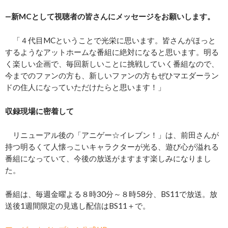
―新MCとして視聴者の皆さんにメッセージをお願いします。
「４代目MCということで光栄に思います。皆さんがほっと
するようなアットホームな番組に絶対になると思います。明る
く楽しい企画で、毎回新しいことに挑戦していく番組なので、
今までのファンの方も、新しいファンの方もぜひマエダーラン
ドの住人になっていただけたらと思います！」
収録現場に密着して
リニューアル後の「アニゲー☆イレブン！」は、前田さんが
持つ明るくて人懐っこいキャラクターが光る、遊び心が溢れる
番組になっていて、今後の放送がますます楽しみになりまし
た。
番組は、毎週金曜よる８時30分～８時58分、BS11で放送。放
送後1週間限定の見逃し配信はBS11＋で。