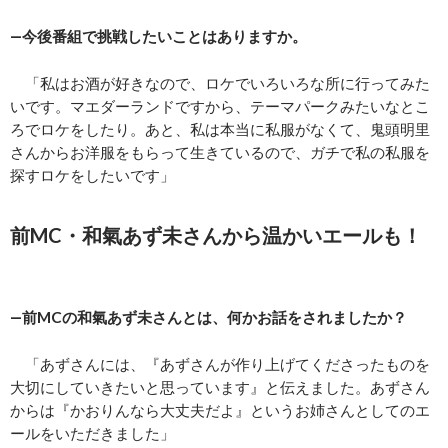
―今後番組で挑戦したいことはありますか。
「私はお酒が好きなので、ロケでいろいろな所に行ってみた
いです。マエダーランドですから、テーマパークみたいなとこ
ろでロケをしたり。あと、私は本当に私服がなくて、鬼頭明里
さんからお洋服をもらって生きているので、ガチで私の私服を
探すロケをしたいです」
前MC
・和氣あず未さんから温かいエールも！
―前MCの和氣あず未さんとは、何かお話をされましたか？
「あずさんには、『あずさんが作り上げてくださったものを
大切にしていきたいと思っています』と伝えました。あずさん
からは『かおりんなら大丈夫だよ』というお姉さんとしてのエ
ールをいただきました」