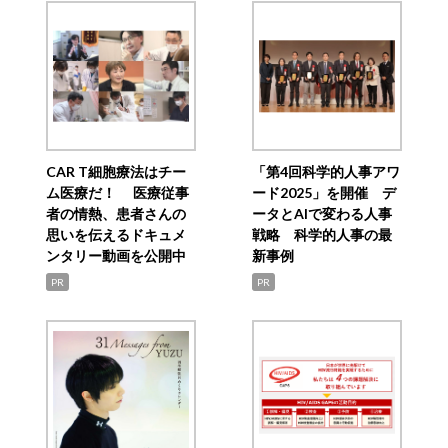
CAR T細胞療法はチー
「第4回科学的人事アワ
ム医療だ！ 医療従事
ード2025」を開催 デ
者の情熱、患者さんの
ータとAIで変わる人事
思いを伝えるドキュメ
戦略 科学的人事の最
ンタリー動画を公開中
新事例
PR
PR