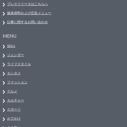
プレスリリースはこちらへ
媒体資料および広告メニュー
記事に関するお問い合わせ
MENU
SDGs
ジェンダー
ライフスタイル
エンタメ
ファッション
グルメ
カルチャー
スポーツ
おでかけ