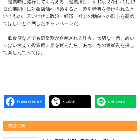
投票時に発行してもらえる「投票済証」を10月27日～11月3
日の期間中に対象店舗へ持参すると、割引特典を受けられると
いうもの。若い世代に政治・経済、社会の動向への関心を高め
てほしいと企画したキャンペーンだ。
飲食店などでも選挙割が企画される昨今。大切な一票、めい
っぱい考えて投票所に足を運んだら、あちこちの選挙割を探し
て楽しんでみては。
関連記事