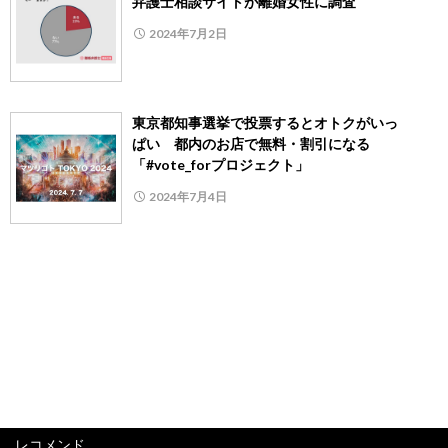
弁護士相談サイトが離婚女性に調査
2024年7月2日
東京都知事選挙で投票するとオトクがいっ
ぱい 都内のお店で無料・割引になる
「#vote_forプロジェクト」
2024年7月4日
レコメンド