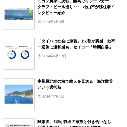
ミカン農家に挑戦、離島でキッチンカー、
クラフトビール造り･･･ 松山市が移住者イ
ンタビュー紹介
2024年6月4日
「タイパは社会に定着」と6割が実感 効率
一辺倒に違和感も、セイコー「時間白書」
2024年6月17日
本州最北端の海で故人を見送る 海洋散骨
という選択肢
2024年7月1日
離婚後、8割が義理の家族と付き合いなし