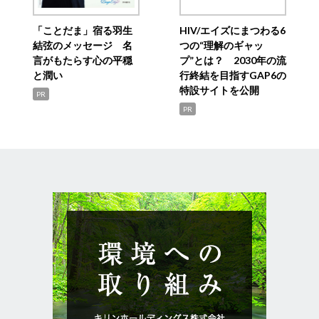
「ことだま」宿る羽生
HIV/エイズにまつわる6
結弦のメッセージ 名
つの“理解のギャッ
言がもたらす心の平穏
プ”とは？ 2030年の流
と潤い
行終結を目指すGAP6の
特設サイトを公開
PR
PR