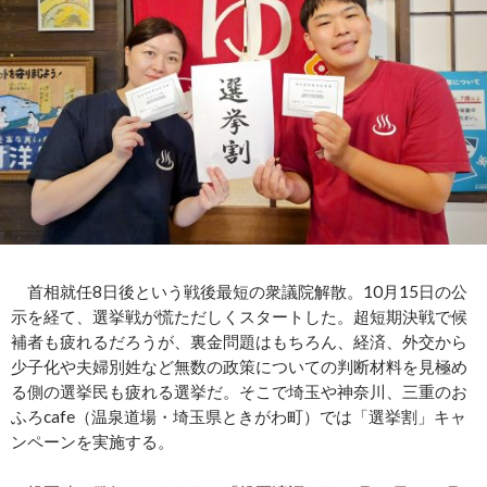
首相就任8日後という戦後最短の衆議院解散。10月15日の公
示を経て、選挙戦が慌ただしくスタートした。超短期決戦で候
補者も疲れるだろうが、裏金問題はもちろん、経済、外交から
少子化や夫婦別姓など無数の政策についての判断材料を見極め
る側の選挙民も疲れる選挙だ。そこで埼玉や神奈川、三重のお
ふろcafe（温泉道場・埼玉県ときがわ町）では「選挙割」キャ
ンペーンを実施する。