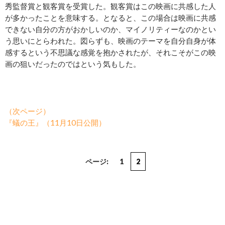
秀監督賞と観客賞を受賞した。観客賞はこの映画に共感した人
が多かったことを意味する。となると、この場合は映画に共感
できない自分の方がおかしいのか、マイノリティーなのかとい
う思いにとらわれた。図らずも、映画のテーマを自分自身が体
感するという不思議な感覚を抱かされたが、それこそがこの映
画の狙いだったのではという気もした。
（次ページ）
『蟻の王』（11月10日公開）
ページ:
1
2