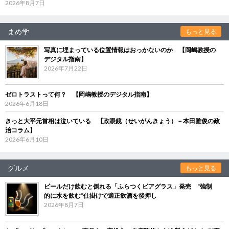
2026年8月7日
まめ学
もっと見る
写真に埋まっている位置情報はおっかないのか 【岡嶋教授の
デジタル指南】
2026年7月22日
ゼロトラストって何？ 【岡嶋教授のデジタル指南】
2026年6月18日
きっと大平元首相は泣いている 【政眼鏡（せいがんきょう）－本田雅俊の政
治コラム】
2026年6月10日
グルメ
もっと見る
ビールだけ飲むと倒れる「ふらつくビアグラス」発売 “強制
的に水を飲む”仕掛けで適正飲酒を後押し
2026年8月7日