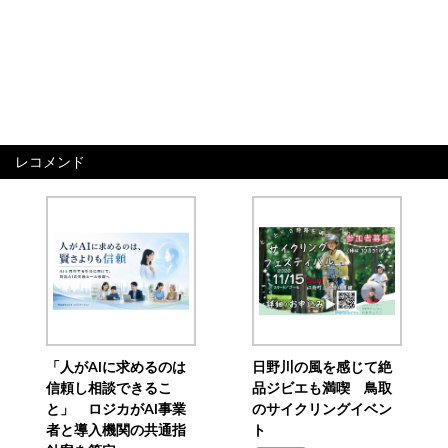
レコメンド
「人がAIに求めるのは
日野川の風を感じて絶
信頼し相談できるこ
品ジビエも満喫 鳥取
と」 ロジカがAI事業
のサイクリングイベン
者と導入機関の共通指
ト