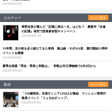
2026年8月3日
カルチャー
もっと見る
東野圭吾が選んだ「記憶に残る一文」はどれ？ 最新作『永遠
の記憶』発売で読者参加型キャンペーン
2026年8月7日
55年間、京の街を走り続けてきた車両 嵐山線・モボ301形、運行開始55周年
イベントを開催
2026年8月6日
夏季企画展「秀吉・秀長と和歌山」 和歌山市立博物館で8月8日から
2026年8月6日
動画
もっと見る
「100歳現役」目指すシニア1500人が集結 マンション管理代
務員イベント「うぇるねすシップ」
2026年8月4日