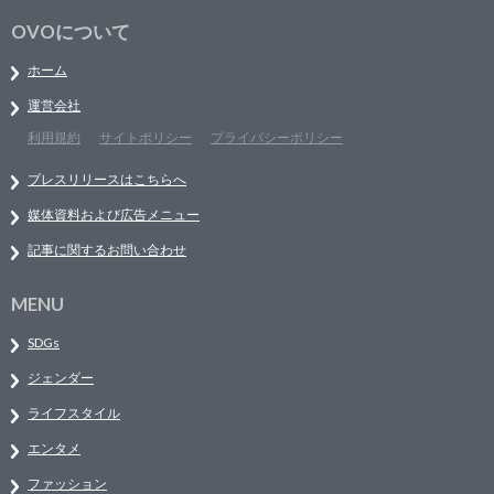
OVOについて
ホーム
運営会社
利用規約
サイトポリシー
プライバシーポリシー
プレスリリースはこちらへ
媒体資料および広告メニュー
記事に関するお問い合わせ
MENU
SDGs
ジェンダー
ライフスタイル
エンタメ
ファッション