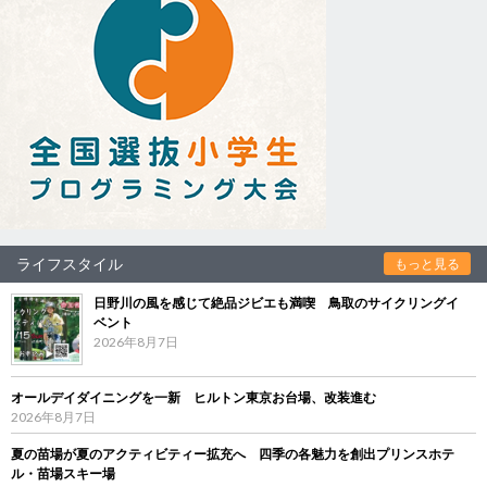
ライフスタイル
もっと見る
日野川の風を感じて絶品ジビエも満喫 鳥取のサイクリングイ
ベント
2026年8月7日
オールデイダイニングを一新 ヒルトン東京お台場、改装進む
2026年8月7日
夏の苗場が夏のアクティビティー拡充へ 四季の各魅力を創出プリンスホテ
ル・苗場スキー場