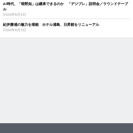
AI時代、「暗黙知」は継承できるのか 「デジブレ」説明会／ラウンドテーブ
ル
2026年8月3日
紀伊勝浦の魅力を堪能 ホテル浦島、日昇館をリニューアル
2026年8月3日