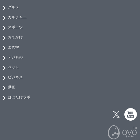
グルメ
カルチャー
スポーツ
おでかけ
まめ学
デジもの
ペット
ビジネス
動画
はばたけラボ