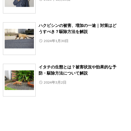
ハクビシンの被害、増加の一途｜対策はど
うすべき？駆除方法を解説
2024年1月30日
イタチの生態とは？被害状況や効果的な予
防・駆除方法について解説
2024年3月2日