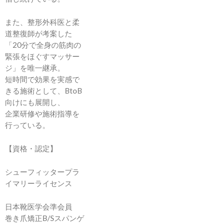
また、整形外科医と柔
道整復師が考案した
「20分で全身の筋肉の
緊張をほぐすマッサー
ジ」を唯一継承。
短時間で効果を実感で
きる施術として、BtoB
向けにも展開し、
企業研修や施術指導を
行っている。
【資格・認定】
シューフィッタープラ
イマリーライセンス
日本靴医学会準会員
巻き爪矯正B/Sスパンゲ