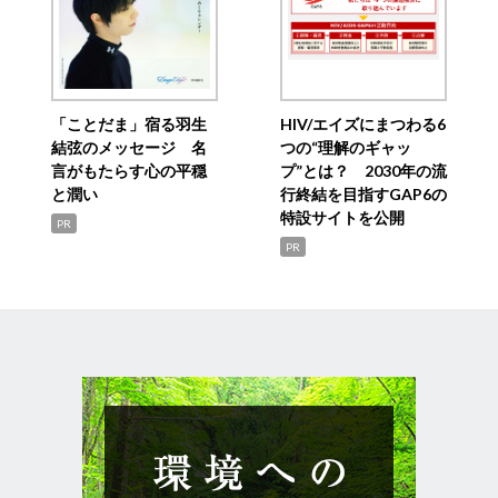
「ことだま」宿る羽生
HIV/エイズにまつわる6
結弦のメッセージ 名
つの“理解のギャッ
言がもたらす心の平穏
プ”とは？ 2030年の流
と潤い
行終結を目指すGAP6の
特設サイトを公開
PR
PR