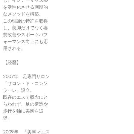
し、インナーマッスル
を活性化させる画期的
なメソッドを構築。
この理論は特許を取得
し、美脚だけでなく姿
勢改善やスポーツパフ
ォーマンス向上にも応
用される。
【経歴】
2007年 足専門サロン
「サロン・ド・コンソ
ラーレ」設立。
既存のエステ概念にと
らわれず、足の構造や
歩行を軸に美脚を追
求。
2009年 「美脚マエス