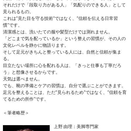
それだけで「段取り力がある人」「気配りのできる人」として
見られるもの。
これは“見た目を守る技術”ではなく、“信頼を伝える日常習
慣”です。
清潔感とは、洗いたての服や髪型だけでは測れません。
「どこまで気を配っているか」という整えの習慣が、その人の
文化レベルを静かに物語ります。
そして足元がきちんと整っている人には、自然と信頼が集ま
る。
目立たない場所に心を配れる人は、「きっと仕事も丁寧だろ
う」と想像させるからです。
天気は選べません。
でも、靴の準備とケアの習慣は、自分で選ぶことができます。
足元を整えることは、ただ“見られるため”ではなく、“信頼を育
てるための所作”です。
＜筆者略歴＞
上野 由理：美脚専門家