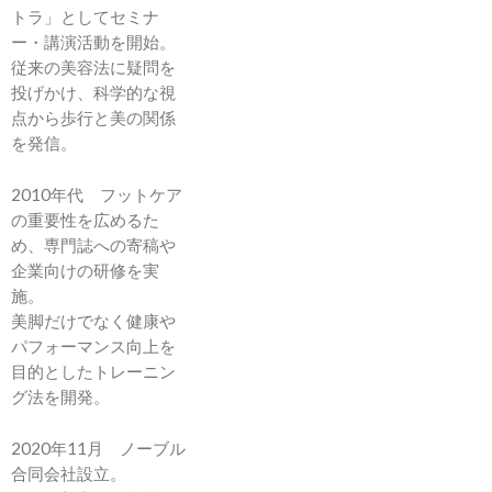
トラ」としてセミナ
ー・講演活動を開始。
従来の美容法に疑問を
投げかけ、科学的な視
点から歩行と美の関係
を発信。
2010年代 フットケア
の重要性を広めるた
め、専門誌への寄稿や
企業向けの研修を実
施。
美脚だけでなく健康や
パフォーマンス向上を
目的としたトレーニン
グ法を開発。
2020年11月 ノーブル
合同会社設立。