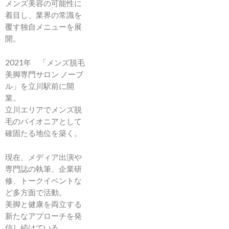
メンズ美容の可能性に
着目し、業界の常識を
覆す独自メニューを展
開。
2021年 「メンズ脱毛
美脚専門サロン ノーブ
ル」を立川駅前に開
業。
立川エリアでメンズ脱
毛のパイオニアとして
確固たる地位を築く。
現在、メディア出演や
専門誌の執筆、企業研
修、トークイベントな
ど多方面で活動。
美脚と健康を両立する
新たなアプローチを発
信し続けている。