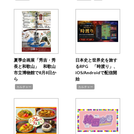
夏季企画展「秀吉・秀
日本史と世界史を旅す
長と和歌山」 和歌山
るRPG 「時渡り」、
市立博物館で8月8日か
iOS/Androidで配信開
ら
始
,
,
カルチャー
カルチャー