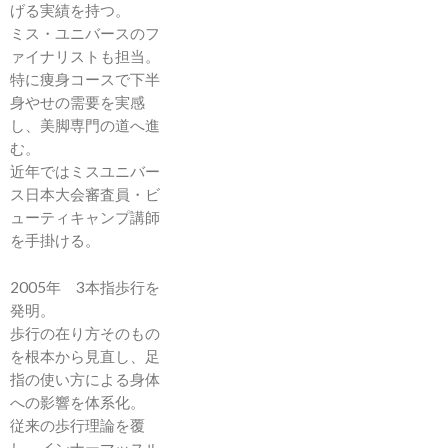
げる実績を持つ。
ミス・ユニバースのフ
ァイナリストも担当。
特に痩身コースで下半
身やせの需要を実感
し、美脚専門の道へ進
む。
近年ではミスユニバー
ス日本大会審査員・ビ
ューティキャンプ講師
を手掛ける。
2005年 3本指歩行を
発明。
歩行の在り方そのもの
を根本から見直し、足
指の使い方による身体
への影響を体系化。
従来の歩行理論を覆