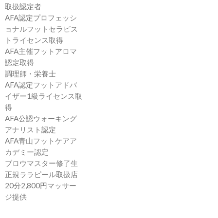
取扱認定者
AFA認定プロフェッシ
ョナルフットセラピス
トライセンス取得
AFA主催フットアロマ
認定取得
調理師・栄養士
AFA認定フットアドバ
イザー1級ライセンス取
得
AFA公認ウォーキング
アナリスト認定
AFA青山フットケアア
カデミー認定
ブロウマスター修了生
正規ララピール取扱店
20分2,800円マッサー
ジ提供