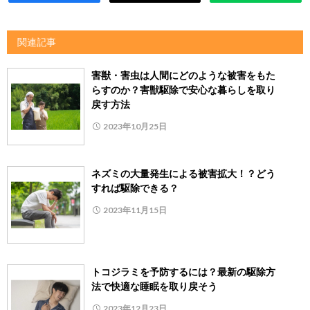
関連記事
害獣・害虫は人間にどのような被害をもた
らすのか？害獣駆除で安心な暮らしを取り
戻す方法
2023年10月25日
ネズミの大量発生による被害拡大！？どう
すれば駆除できる？
2023年11月15日
トコジラミを予防するには？最新の駆除方
法で快適な睡眠を取り戻そう
2023年12月23日