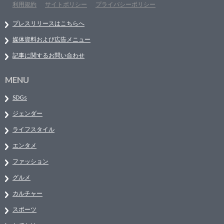
利用規約
サイトポリシー
プライバシーポリシー
プレスリリースはこちらへ
媒体資料および広告メニュー
記事に関するお問い合わせ
MENU
SDGs
ジェンダー
ライフスタイル
エンタメ
ファッション
グルメ
カルチャー
スポーツ