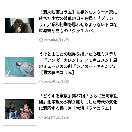
【週末映画コラム】世界的なスターと恋に
落ちた少女の波乱の日々を描く『プリシ
ラ』／昭和初期を思わせるようなレトロな
世界観が見もの『クラユカバ』
2024年4月12日
うそとまことの境界を描いた心理ミステリ
ー『アンダーカレント』／モキュメント風
のミュージカル劇『シアター・キャンプ』
【週末映画コラム】
2023年10月6日
「どうする家康」第37回「さらば三河家臣
団」北条攻めが浮き彫りにした時代の変化
に適応する難しさ【大河ドラマコラム】
2023年10月6日