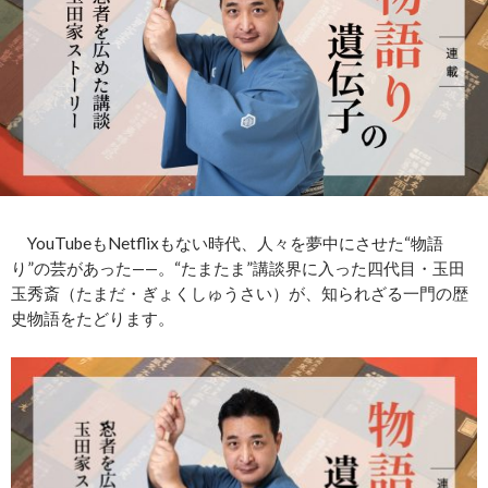
YouTubeもNetflixもない時代、人々を夢中にさせた“物語
り”の芸があった——。“たまたま”講談界に入った四代目・玉田
玉秀斎（たまだ・ぎょくしゅうさい）が、知られざる一門の歴
史物語をたどります。