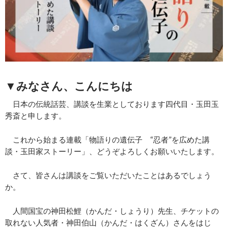
▼みなさん、こんにちは
日本の伝統話芸、講談を生業としております四代目・玉田玉
秀斎と申します。
これから始まる連載「物語りの遺伝子 “忍者”を広めた講
談・玉田家ストーリー」、どうぞよろしくお願いいたします。
さて、皆さんは講談をご覧いただいたことはあるでしょう
か。
人間国宝の神田松鯉（かんだ・しょうり）先生、チケットの
取れない人気者・神田伯山（かんだ・はくざん）さんをはじ