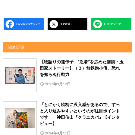
関連記事
【物語りの遺伝子 “忍者”を広めた講談・玉
田家ストーリー】（３）無鉄砲小僧、恐れ
を知らぬ行動力
2025年9月12日
「とにかく絵柄に没入感があるので、すっ
と入り込みやすいというのが注目ポイント
です」 神田伯山『クラユカバ』【インタ
ビュー】
2024年4月11日