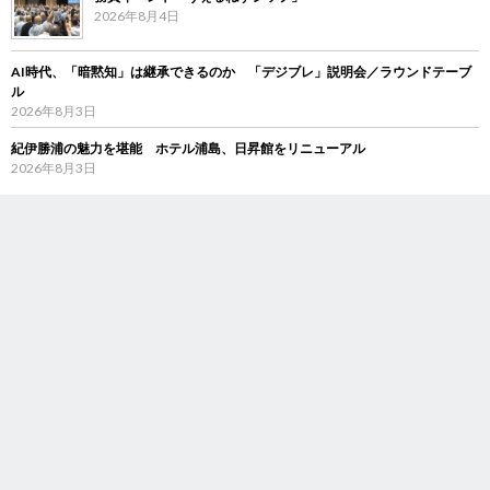
2026年8月4日
AI時代、「暗黙知」は継承できるのか 「デジブレ」説明会／ラウンドテーブ
ル
2026年8月3日
紀伊勝浦の魅力を堪能 ホテル浦島、日昇館をリニューアル
2026年8月3日