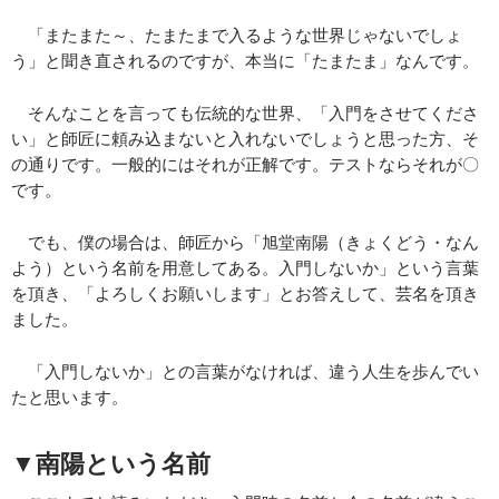
「またまた～、たまたまで入るような世界じゃないでしょ
う」と聞き直されるのですが、本当に「たまたま」なんです。
そんなことを言っても伝統的な世界、「入門をさせてくださ
い」と師匠に頼み込まないと入れないでしょうと思った方、そ
の通りです。一般的にはそれが正解です。テストならそれが〇
です。
でも、僕の場合は、師匠から「旭堂南陽（きょくどう・なん
よう）という名前を用意してある。入門しないか」という言葉
を頂き、「よろしくお願いします」とお答えして、芸名を頂き
ました。
「入門しないか」との言葉がなければ、違う人生を歩んでい
たと思います。
▼南陽という名前