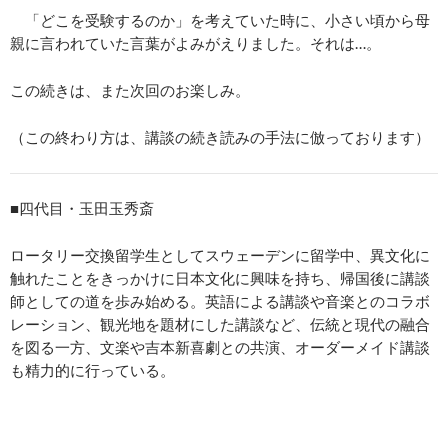
「どこを受験するのか」を考えていた時に、小さい頃から母
親に言われていた言葉がよみがえりました。それは…。
この続きは、また次回のお楽しみ。
（この終わり方は、講談の続き読みの手法に倣っております）
■四代目・玉田玉秀斎
ロータリー交換留学生としてスウェーデンに留学中、異文化に
触れたことをきっかけに日本文化に興味を持ち、帰国後に講談
師としての道を歩み始める。英語による講談や音楽とのコラボ
レーション、観光地を題材にした講談など、伝統と現代の融合
を図る一方、文楽や吉本新喜劇との共演、オーダーメイド講談
も精力的に行っている。