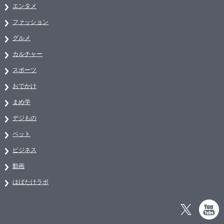
エンタメ
ファッション
グルメ
カルチャー
スポーツ
おでかけ
まめ学
デジもの
ペット
ビジネス
動画
はばたけラボ