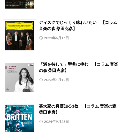
ディスクでじっくり味わいたい 【コラム
音楽の森 柴田克彦】
2025年6月15日
「満を持して」聖典に挑む 【コラム 音楽
の森 柴田克彦】
2026年1月12日
英大家の真価知る1枚 【コラム 音楽の森
柴田克彦】
2024年9月23日