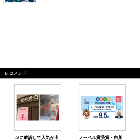
レコメンド
LVに敗訴して人気が出
ノーベル賞受賞・白川