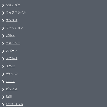
ジェンダー
ライフスタイル
エンタメ
ファッション
グルメ
カルチャー
スポーツ
おでかけ
まめ学
デジもの
ペット
ビジネス
動画
はばたけラボ