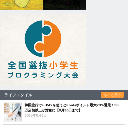
ライフスタイル
もっと見る
韓国旅行でau PAYを使うとPontaポイント最大20％還元！30
万店舗以上が対象に【9月30日まで】
2026年8月8日