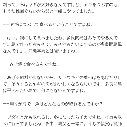
刈って、私はヤギが大好きなんですけど、ヤギをつぶすのも、
もう幼稚園ぐらいから父と一緒にやってました。
――ヤギはつぶして食べるということですよね。
はい。鍋にして食べましたね。多良間島はみそでやるんで
す。島で作った赤みそで、みそ汁みたいにするのが多良間島風
なんですよ。沖縄本島とは違いますね。
――みそ鍋で食べるんですね。
あげる飼料が少ないから、サトウキビの葉っぱをあげたりし
て、そうするとヤギの肉がおいしくなるらしいです。多良間島
は平べったい島で、何にもないんですよね。
――周りが海で、魚はどんなものが取れるんですか？
ブダイとかも取れるし、冬になったらイカですね。イカも取
りに行ってましたね。夜中、親父と一緒に。うちの親父は漁師