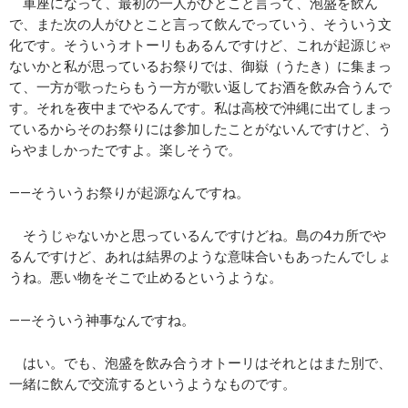
車座になって、最初の一人がひとこと言って、泡盛を飲ん
で、また次の人がひとこと言って飲んでっていう、そういう文
化です。そういうオトーリもあるんですけど、これが起源じゃ
ないかと私が思っているお祭りでは、御嶽（うたき）に集まっ
て、一方が歌ったらもう一方が歌い返してお酒を飲み合うんで
す。それを夜中までやるんです。私は高校で沖縄に出てしまっ
ているからそのお祭りには参加したことがないんですけど、う
らやましかったですよ。楽しそうで。
――そういうお祭りが起源なんですね。
そうじゃないかと思っているんですけどね。島の4カ所でや
るんですけど、あれは結界のような意味合いもあったんでしょ
うね。悪い物をそこで止めるというような。
――そういう神事なんですね。
はい。でも、泡盛を飲み合うオトーリはそれとはまた別で、
一緒に飲んで交流するというようなものです。