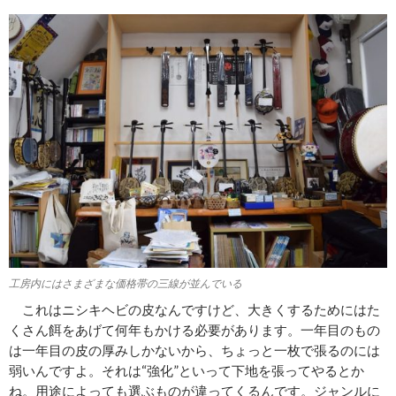
工房内にはさまざまな価格帯の三線が並んでいる
これはニシキヘビの皮なんですけど、大きくするためにはた
くさん餌をあげて何年もかける必要があります。一年目のもの
は一年目の皮の厚みしかないから、ちょっと一枚で張るのには
弱いんですよ。それは“強化”といって下地を張ってやるとか
ね。用途によっても選ぶものが違ってくるんです。ジャンルに