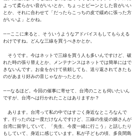
よって柔らかい音がいいとか、ちょっとピーンとした音がいい
とか、それに合わせて「だったらこっちの皮で緩めに張った方
がいいよ」とかね。
――ここに来ると、そういうようなアドバイスもしてもらえる
わけですね。どんな三線を買うべきかとか。
そうです。今はネットで三線を買う人も多いんですけど、破
れた時の張り替えとか、メンテナンスはネットでは簡単にはで
きないんです。お金をかけて依頼しても、送り返されてきたも
のがあまり好みの音じゃなかったとか。
――なるほど。今回の催事に寄せて、台湾のことも伺いたいん
ですが、台湾へは行かれたことはありますか？
あります。台湾って私の中ではすごく身近なところなんで
す。行ったのは一度だけなんですけど、三線の生徒の娘さんが
台湾に留学していて、「先生、今度一緒に行こう」と話したり
もしていて、身近に感じています。私が子どもの頃、多良間島