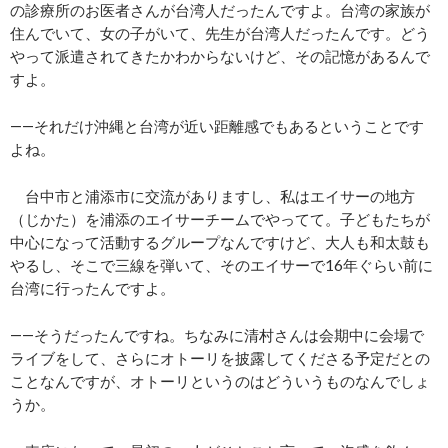
の診療所のお医者さんが台湾人だったんですよ。台湾の家族が
住んでいて、女の子がいて、先生が台湾人だったんです。どう
やって派遣されてきたかわからないけど、その記憶があるんで
すよ。
――それだけ沖縄と台湾が近い距離感でもあるということです
よね。
台中市と浦添市に交流がありますし、私はエイサーの地方
（じかた）を浦添のエイサーチームでやってて。子どもたちが
中心になって活動するグループなんですけど、大人も和太鼓も
やるし、そこで三線を弾いて、そのエイサーで16年ぐらい前に
台湾に行ったんですよ。
――そうだったんですね。ちなみに清村さんは会期中に会場で
ライブをして、さらにオトーリを披露してくださる予定だとの
ことなんですが、オトーリというのはどういうものなんでしょ
うか。