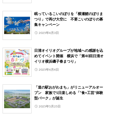
眠っているこいのぼりを「横瀬鯉のぼりま
つり」で再び大空に 不要こいのぼりの募
集キャンペーン
2025年4月3日
日清オイリオグループが地域への感謝を込
めてイベント開催 横浜で「第40回日清オ
イリオ横浜磯子春まつり」
2025年4月4日
「道の駅おがわまち」がリニューアルオー
プン 家族で1日楽しめる「“食×工芸”体験
型パーク」が誕生
2025年5月25日