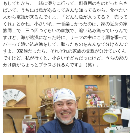
もしてたから、一緒に潜りに行って、刺身用のものだったらさ
ばいて。うちには魚があるってみんな知ってるから、食べたい
人から電話が来るんですよ。「どんな魚が入ってる？ 売って
くれ」とかね。小さい頃、一番楽しかったのは、家の近所の家
族同士で、三つ四つぐらいの家族で、追い込み漁っていうんで
すけど、海が遠浅になった時に、リーフの中にこう網を張って
バーって追い込み漁をして、取ったものをみんなで分けるんで
すよ。3家族だったら、それぞれの家族の父親が分けていくん
ですけど、私が行くと、小さい子どもだったけど、うちの家の
分け前がちょっとプラスされるんですよ（笑）。