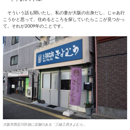
そういう話も聞いたし、私の妻が大阪の出身だし、じゃあ行
こうかと思って、住めるところを探していたらここが見つかっ
て。それが2009年のことです。
大阪市西淀川区佃に店舗のある「三線工房きよむら」