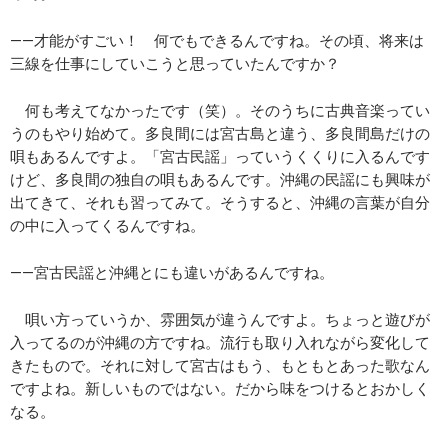
――才能がすごい！ 何でもできるんですね。その頃、将来は
三線を仕事にしていこうと思っていたんですか？
何も考えてなかったです（笑）。そのうちに古典音楽ってい
うのもやり始めて。多良間には宮古島と違う、多良間島だけの
唄もあるんですよ。「宮古民謡」っていうくくりに入るんです
けど、多良間の独自の唄もあるんです。沖縄の民謡にも興味が
出てきて、それも習ってみて。そうすると、沖縄の言葉が自分
の中に入ってくるんですね。
――宮古民謡と沖縄とにも違いがあるんですね。
唄い方っていうか、雰囲気が違うんですよ。ちょっと遊びが
入ってるのが沖縄の方ですね。流行も取り入れながら変化して
きたもので。それに対して宮古はもう、もともとあった歌なん
ですよね。新しいものではない。だから味をつけるとおかしく
なる。