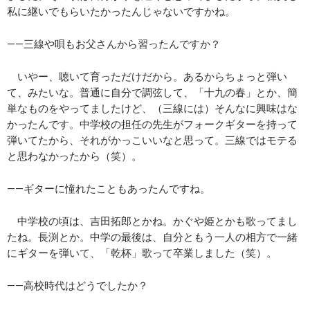
私に継いでもらいたかったんじゃないですかね。
――三線や唄もお父さんから習ったんですか？
いやー、聴いて育っただけだから。あるからちょっと弾い
て、みたいな。普通に自分で調弦して、「十九の春」とか、簡
単なものをやってましたけど、（三線には）そんなに興味はな
かったんです。中学校の担任の先生がフォークギターを持って
弾いてたから、それがかっこいいなと思って。三線ではモテる
と思わなかったから（笑）。
――ギターに憧れたこともあったんですね。
中学校の頃は、吉田拓郎とかね。かぐや姫とかも歌ってまし
たね。長渕とか。中学の最後は、自分ともう一人の相方で一緒
にギターを弾いて、「乾杯」歌って卒業しました（笑）。
――高校時代はどうでしたか？