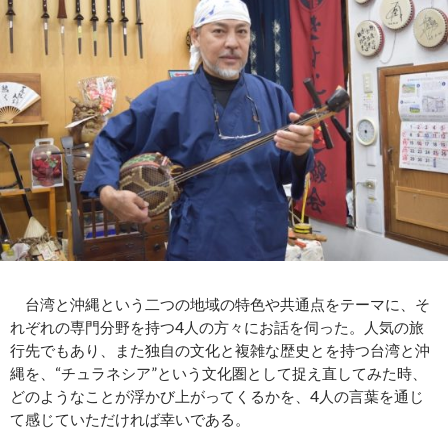
台湾と沖縄という二つの地域の特色や共通点をテーマに、そ
れぞれの専門分野を持つ4人の方々にお話を伺った。人気の旅
行先でもあり、また独自の文化と複雑な歴史とを持つ台湾と沖
縄を、“チュラネシア”という文化圏として捉え直してみた時、
どのようなことが浮かび上がってくるかを、4人の言葉を通じ
て感じていただければ幸いである。