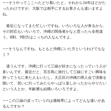
――そうやってここへたどり着いたと。それから16年ほどがた
ったわけですが、大阪では相手にするお客さんも違いますよ
ね。
最近になってまた忙しいですね。いろいろな人が来るから、
その対応もいろいろで。沖縄の関係者かなと思ったら全然違
う。8割、9割方はこっちの人なんですよ。
――そうなんですね。もともと沖縄にいた方というわけでもな
く？
違うんです。沖縄に行って三線が好きになったっていう人が
多いんです。最近だと、宮古島に旅行して三線にすごい興味を
持ってうちに来た人もいたし。大正区の沖縄の県人会で演奏を
聴いて、習いに行ってみたらやっぱり楽しかったからやりたい
という人とか。年齢層も結構いろいろですよ。
――この三線の皮っていうのは価格帯によってどんな違いがあ
るんですか？