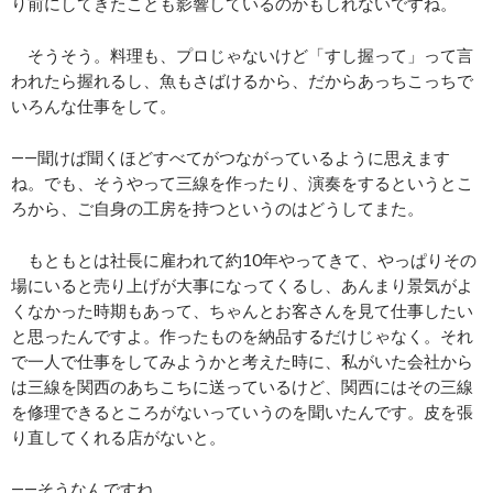
り前にしてきたことも影響しているのかもしれないですね。
そうそう。料理も、プロじゃないけど「すし握って」って言
われたら握れるし、魚もさばけるから、だからあっちこっちで
いろんな仕事をして。
――聞けば聞くほどすべてがつながっているように思えます
ね。でも、そうやって三線を作ったり、演奏をするというとこ
ろから、ご自身の工房を持つというのはどうしてまた。
もともとは社長に雇われて約10年やってきて、やっぱりその
場にいると売り上げが大事になってくるし、あんまり景気がよ
くなかった時期もあって、ちゃんとお客さんを見て仕事したい
と思ったんですよ。作ったものを納品するだけじゃなく。それ
で一人で仕事をしてみようかと考えた時に、私がいた会社から
は三線を関西のあちこちに送っているけど、関西にはその三線
を修理できるところがないっていうのを聞いたんです。皮を張
り直してくれる店がないと。
――そうなんですね。