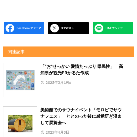
関連記事
「“お”せっかい 愛情たっぷり 県民性」 高
知県が観光PRかるた作成
2025年3月19日
美術館でのサウナイベント「モロビでサウ
ナフェス」 ととのった後に感覚研ぎ澄ま
して展覧会へ
2025年4月3日