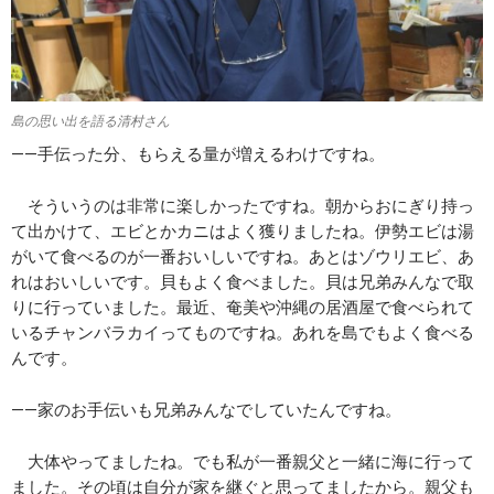
島の思い出を語る清村さん
――手伝った分、もらえる量が増えるわけですね。
そういうのは非常に楽しかったですね。朝からおにぎり持っ
て出かけて、エビとかカニはよく獲りましたね。伊勢エビは湯
がいて食べるのが一番おいしいですね。あとはゾウリエビ、あ
れはおいしいです。貝もよく食べました。貝は兄弟みんなで取
りに行っていました。最近、奄美や沖縄の居酒屋で食べられて
いるチャンバラカイってものですね。あれを島でもよく食べる
んです。
――家のお手伝いも兄弟みんなでしていたんですね。
大体やってましたね。でも私が一番親父と一緒に海に行って
ました。その頃は自分が家を継ぐと思ってましたから。親父も