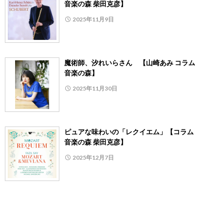
音楽の森 柴田克彦】
2025年11月9日
魔術師、汐れいらさん 【山崎あみ コラム
音楽の森】
2025年11月30日
ピュアな味わいの「レクイエム」【コラム
音楽の森 柴田克彦】
2025年12月7日