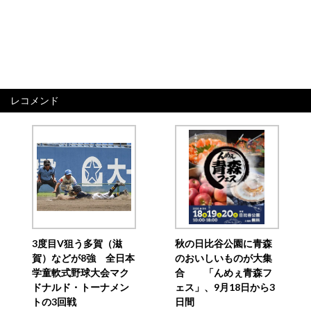
レコメンド
3度目V狙う多賀（滋
秋の日比谷公園に青森
賀）などが8強 全日本
のおいしいものが大集
学童軟式野球大会マク
合 「んめぇ青森フ
ドナルド・トーナメン
ェス」、9月18日から3
トの3回戦
日間