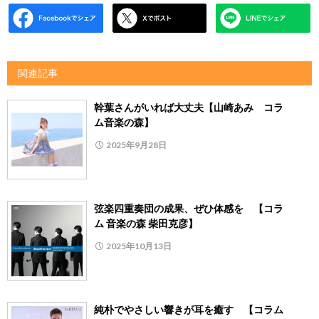
関連記事
幹葉さんがいれば大丈夫【山崎あみ コラ
ム音楽の森】
2025年9月28日
弦楽四重奏団の成果、ぜひ体感を 【コラ
ム 音楽の森 柴田克彦】
2025年10月13日
純朴でやさしい響きが耳を癒す 【コラム