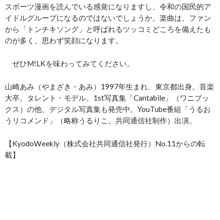
スポーツ漫画を読んでいる感覚になりますし、令和の国民的ア
イドルグループになるのではないでしょうか。楽曲は、ファン
から「トンチキソング」と呼ばれるツッコミどころを備えたも
のが多く、思わず笑顔になります。
ぜひM!LKを味わってみてください。
山崎あみ（やまざき・あみ）1997年生まれ、東京都出身。音楽
大卒。タレント・モデル。1st写真集「Cantabile」（ワニブッ
クス）の他、デジタル写真集も発売中。YouTube番組「うるお
うリコメンド」（略称うるりこ。共同通信社制作）出演。
【KyodoWeekly（株式会社共同通信社発行）No.11からの転
載】