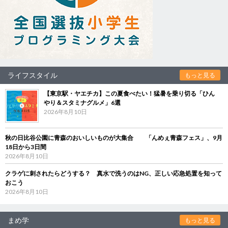
ライフスタイル
もっと見る
【東京駅・ヤエチカ】この夏食べたい！猛暑を乗り切る「ひん
やり＆スタミナグルメ」6選
2026年8月10日
秋の日比谷公園に青森のおいしいものが大集合 「んめぇ青森フェス」、9月
18日から3日間
2026年8月10日
クラゲに刺されたらどうする？ 真水で洗うのはNG、正しい応急処置を知って
おこう
2026年8月10日
まめ学
もっと見る