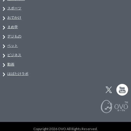
スポーツ
おでかけ
まめ学
デジもの
ペット
ビジネス
動画
はばたけラボ
Copyright 2026 OVO All Rights Reserved.