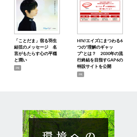
「ことだま」宿る羽生
HIV/エイズにまつわる6
結弦のメッセージ 名
つの“理解のギャッ
言がもたらす心の平穏
プ”とは？ 2030年の流
と潤い
行終結を目指すGAP6の
特設サイトを公開
PR
PR