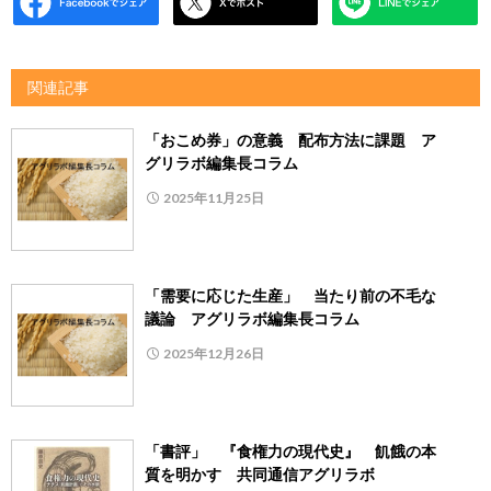
関連記事
「おこめ券」の意義 配布方法に課題 ア
グリラボ編集長コラム
2025年11月25日
「需要に応じた生産」 当たり前の不毛な
議論 アグリラボ編集長コラム
2025年12月26日
「書評」 『食権力の現代史』 飢餓の本
質を明かす 共同通信アグリラボ