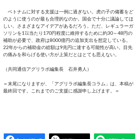
ベトナムに対する支援は一例に過ぎない。虎の子の備蓄をど
のように使うのが最も合理的なのか。国会で十分に議論してほ
しい。さまざまなアイデアがあるだろう。ただ、レギュラーガ
ソリンを1㍑当たり170円程度に維持するために約30～48円の
補助が必要で、政府は8000億円の追加支出を想定している。
22年からの補助金の総額は9兆円に達する可能性が高い。目先
の痛みを和らげる使い方が上策だとはとても思えない。
（共同通信アグリラボ編集長 石井勇人）
＝末尾になりますが、「アグリラボ編集長コラム」は、本稿が
最終回です。これまでのご支援に感謝申し上げます。＝