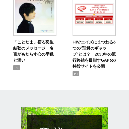
「ことだま」宿る羽生
HIV/エイズにまつわる6
結弦のメッセージ 名
つの“理解のギャッ
言がもたらす心の平穏
プ”とは？ 2030年の流
と潤い
行終結を目指すGAP6の
特設サイトを公開
PR
PR