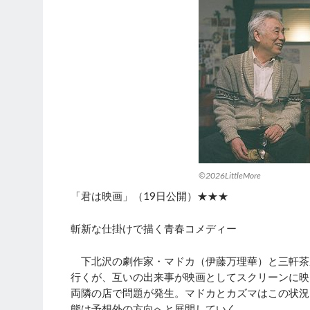
©2026LittleMore
「君は映画」（19日公開）★★★
斬新な仕掛けで描く青春コメディー
下北沢の劇作家・マドカ（伊藤万理華）と三軒茶
行くが、互いの出来事が映画としてスクリーンに映
両隣の店で問題が発生。マドカとカズマはこの状況
態は予想外の方向へと展開していく。