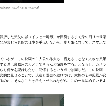
tainment Inc. All Rights Reserved.
骨折した義父の誠（イッセー尾形）が回復するまで身の回りの世
父が営む写真館の仕事を手伝いながら、妻と娘に向けて、スマホ
ているが、この映画の主人公の雄太も、構えることなく人物や風
する誠は業務用のカメラできちんと撮影をする。となると、カメ
らも何かを記録したり、記憶するという点では同じだ。この映画
比的に見せることで、現在と過去を結びつけ、家族の姿や風景が
るのか。そんなことを考えさせられながら、この一見冷めている