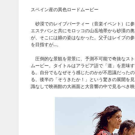
スペイン産の異色ロードムービー
砂漠でのレイブパーティー（音楽イベント）に参
エステバンと共にモロッコの山岳地帯から砂漠の奥
が、そこには娘の姿はなかった。父子はレイブの参
を目指すが…。
圧倒的な景観を背景に、予測不可能で奇抜なスト
ムービー。タイトルはアラビア語で「道」を意味す
る。自分でもなぜそう感じたのかが不思議だったの
る、後半の「そうきたか！」という驚きの展開を見
識なしで映画館の大画面と大音響の中で見るべき映