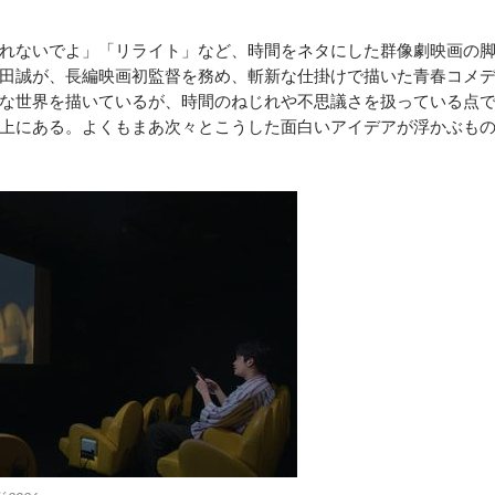
れないでよ」「リライト」など、時間をネタにした群像劇映画の
田誠が、長編映画初監督を務め、斬新な仕掛けで描いた青春コメ
な世界を描いているが、時間のねじれや不思議さを扱っている点
上にある。よくもまあ次々とこうした面白いアイデアが浮かぶも