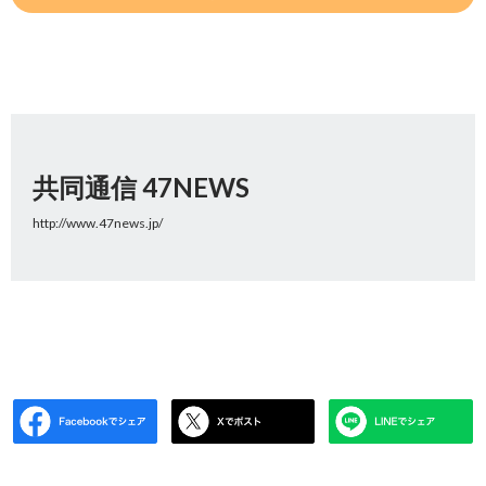
共同通信 47NEWS
http://www.47news.jp/