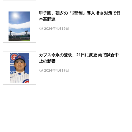
甲子園、朝夕の「2部制」導入 暑さ対策で日
本高野連
2024年4月19日
カブス今永の登板、21日に変更 雨で試合中
止の影響
2024年4月19日