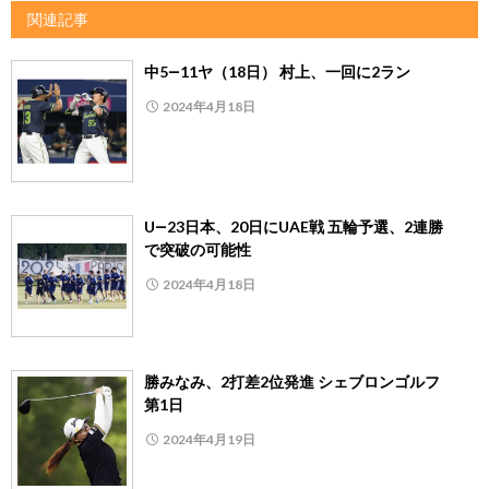
関連記事
中5―11ヤ（18日） 村上、一回に2ラン
2024年4月18日
U―23日本、20日にUAE戦 五輪予選、2連勝
で突破の可能性
2024年4月18日
勝みなみ、2打差2位発進 シェブロンゴルフ
第1日
2024年4月19日