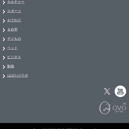
カルチャー
スポーツ
おでかけ
まめ学
デジもの
ペット
ビジネス
動画
はばたけラボ