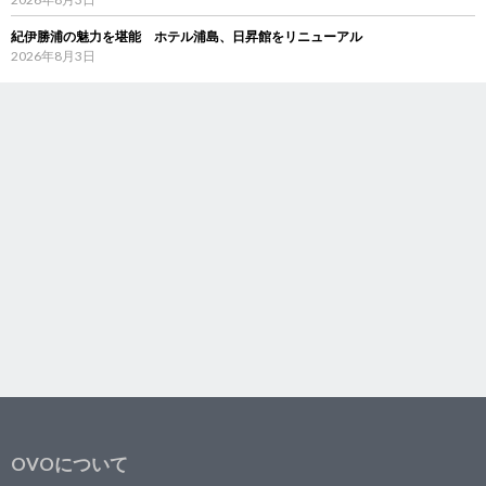
紀伊勝浦の魅力を堪能 ホテル浦島、日昇館をリニューアル
2026年8月3日
OVOについて