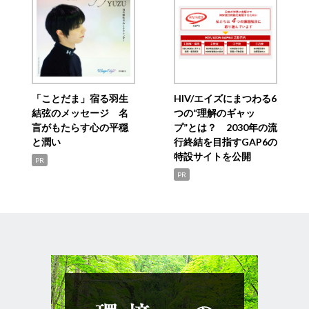
「ことだま」宿る羽生
HIV/エイズにまつわる6
結弦のメッセージ 名
つの“理解のギャッ
言がもたらす心の平穏
プ”とは？ 2030年の流
と潤い
行終結を目指すGAP6の
特設サイトを公開
PR
PR