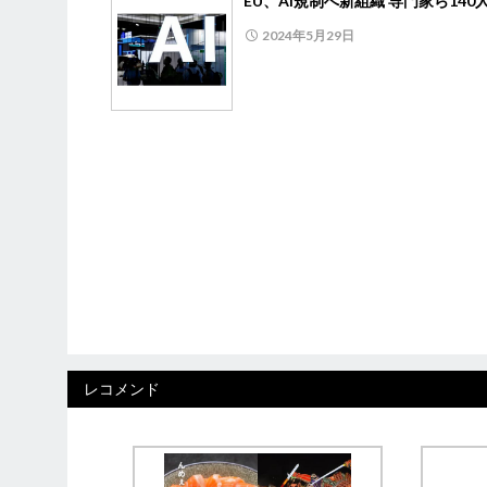
EU、AI規制へ新組織 専門家ら140
2024年5月29日
レコメンド