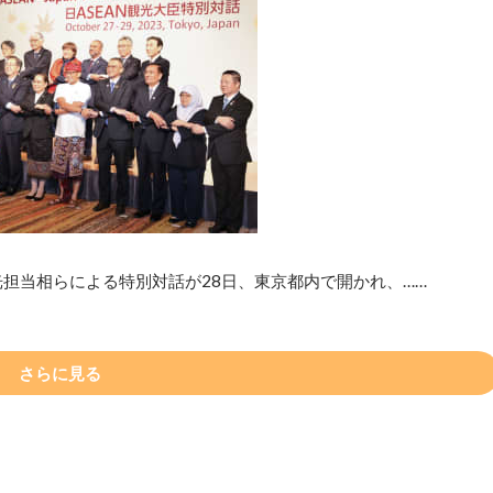
光担当相らによる特別対話が28日、東京都内で開かれ、……
さらに見る