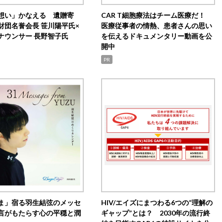
想い」かなえる 遺贈寄
CAR T細胞療法はチーム医療だ！
財団名誉会長 笹川陽平氏×
医療従事者の情熱、患者さんの思い
ナウンサー 長野智子氏
を伝えるドキュメンタリー動画を公
開中
PR
ま」宿る羽生結弦のメッセ
HIV/エイズにまつわる6つの“理解の
言がもたらす心の平穏と潤
ギャップ”とは？ 2030年の流行終