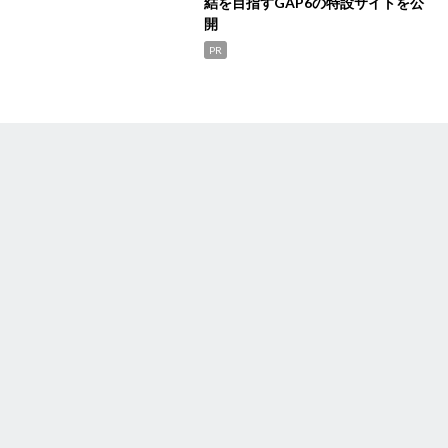
結を目指すGAP6の特設サイトを公
開
PR