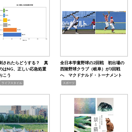
刺されたらどうする？ 真
全日本学童野球の2回戦 初出場の
のはNG、正しい応急処置
西陵野球クラブ（岐阜）が3回戦
おこう
へ マクドナルド・トーナメント
,
ライフスタイル
スポーツ