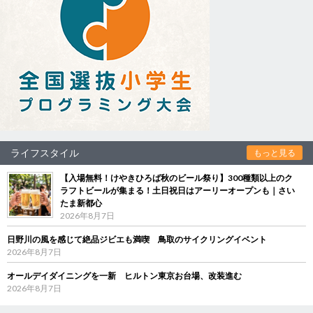
ライフスタイル
もっと見る
【入場無料！けやきひろば秋のビール祭り】300種類以上のク
ラフトビールが集まる！土日祝日はアーリーオープンも｜さい
たま新都心
2026年8月7日
日野川の風を感じて絶品ジビエも満喫 鳥取のサイクリングイベント
2026年8月7日
オールデイダイニングを一新 ヒルトン東京お台場、改装進む
2026年8月7日