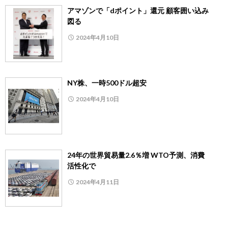
アマゾンで「dポイント」還元 顧客囲い込み
図る
2024年4月10日
NY株、一時500ドル超安
2024年4月10日
24年の世界貿易量2.6％増 WTO予測、消費
活性化で
2024年4月11日