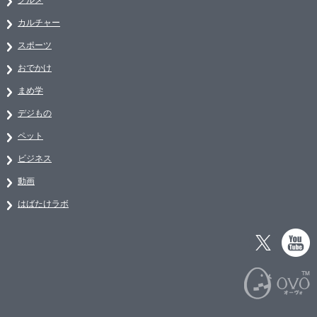
カルチャー
スポーツ
おでかけ
まめ学
デジもの
ペット
ビジネス
動画
はばたけラボ