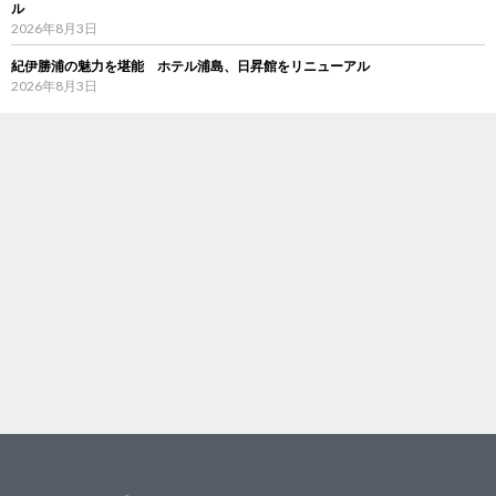
ル
2026年8月3日
紀伊勝浦の魅力を堪能 ホテル浦島、日昇館をリニューアル
2026年8月3日