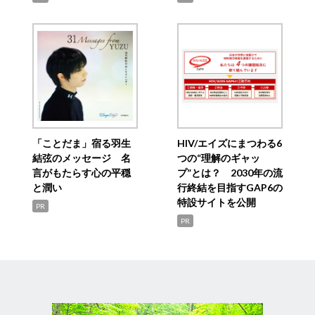
「ことだま」宿る羽生
HIV/エイズにまつわる6
結弦のメッセージ 名
つの“理解のギャッ
言がもたらす心の平穏
プ”とは？ 2030年の流
と潤い
行終結を目指すGAP6の
特設サイトを公開
PR
PR