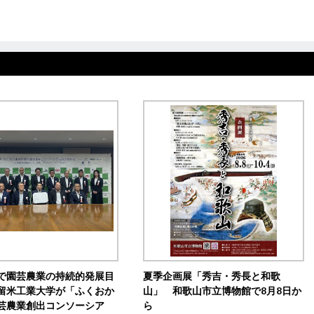
で園芸農業の持続的発展目
夏季企画展「秀吉・秀長と和歌
留米工業大学が「ふくおか
山」 和歌山市立博物館で8月8日か
芸農業創出コンソーシア
ら