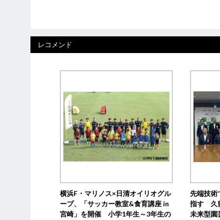
レコメンド
横浜F・マリノス×日清オイリオグル
先端技術
ープ、「サッカー教室&食育講座 in
指す 久
宮崎」を開催 小学1年生～3年生の
未来型園