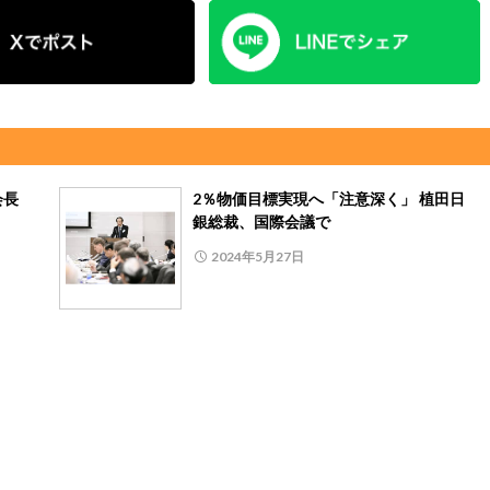
会長
2％物価目標実現へ「注意深く」 植田日
銀総裁、国際会議で
2024年5月27日