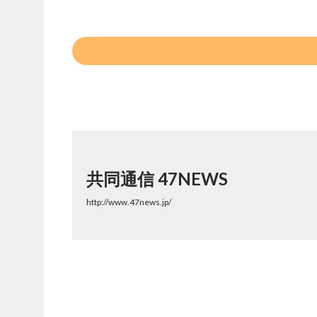
共同通信 47NEWS
http://www.47news.jp/