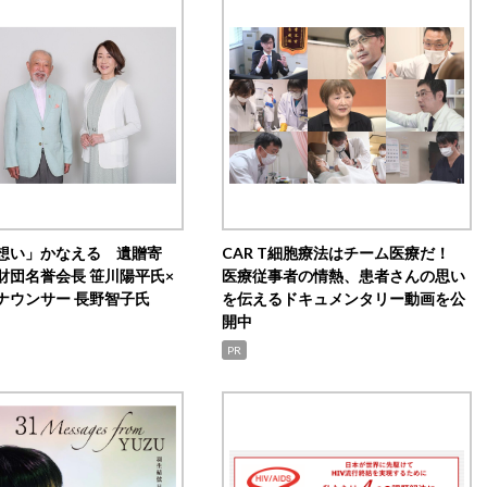
想い」かなえる 遺贈寄
CAR T細胞療法はチーム医療だ！
財団名誉会長 笹川陽平氏×
医療従事者の情熱、患者さんの思い
ナウンサー 長野智子氏
を伝えるドキュメンタリー動画を公
開中
PR