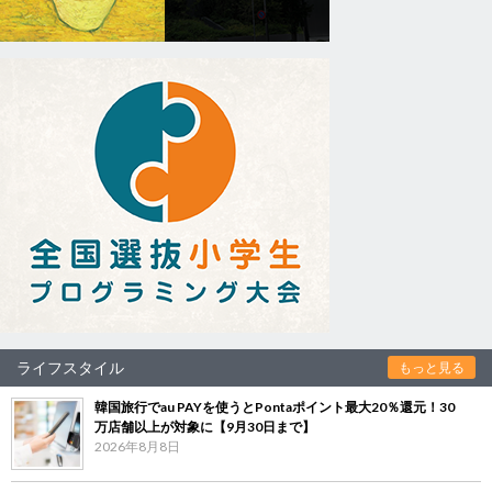
ライフスタイル
もっと見る
韓国旅行でau PAYを使うとPontaポイント最大20％還元！30
万店舗以上が対象に【9月30日まで】
2026年8月8日