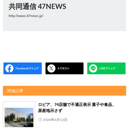
共同通信 47NEWS
http://www.47news.jp/
関連記事
ロピア、74店舗で不適正表示 菓子や食品、
原産地示さず
2024年6月12日