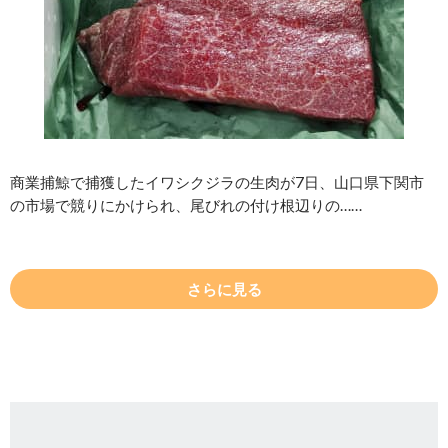
商業捕鯨で捕獲したイワシクジラの生肉が7日、山口県下関市
の市場で競りにかけられ、尾びれの付け根辺りの……
さらに見る