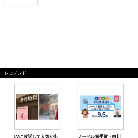
レコメンド
LVに敗訴して人気が出
ノーベル賞受賞・白川