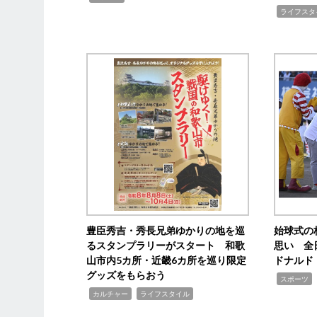
,
ライフスタ
豊臣秀吉・秀長兄弟ゆかりの地を巡
始球式の
るスタンプラリーがスタート 和歌
思い 全
山市内5カ所・近畿6カ所を巡り限定
ドナルド
グッズをもらおう
,
スポーツ
,
,
カルチャー
ライフスタイル