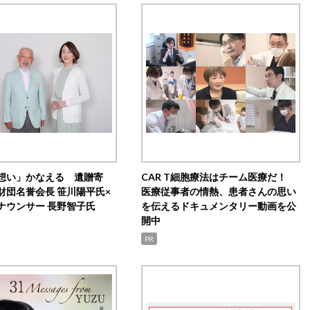
想い」かなえる 遺贈寄
CAR T細胞療法はチーム医療だ！
財団名誉会長 笹川陽平氏×
医療従事者の情熱、患者さんの思い
ナウンサー 長野智子氏
を伝えるドキュメンタリー動画を公
開中
PR