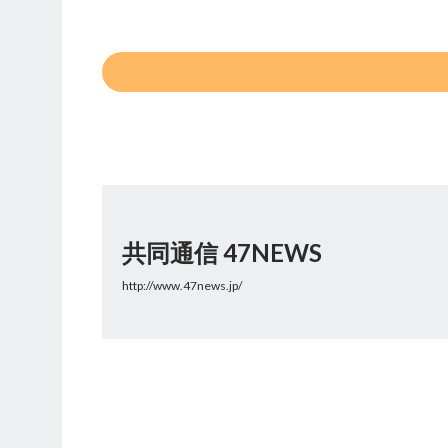
共同通信 47NEWS
http://www.47news.jp/