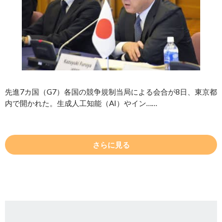
先進7カ国（G7）各国の競争規制当局による会合が8日、東京都
内で開かれた。生成人工知能（AI）やイン……
さらに見る