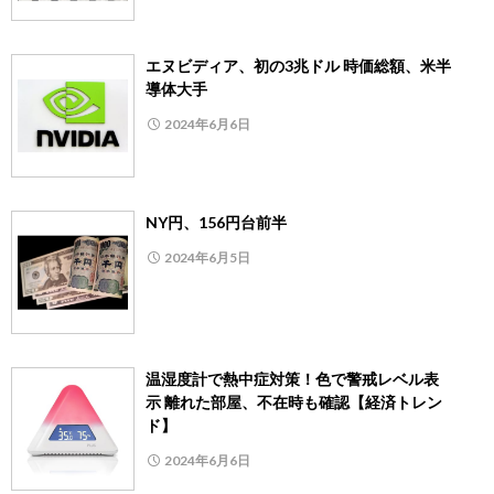
エヌビディア、初の3兆ドル 時価総額、米半
導体大手
2024年6月6日
NY円、156円台前半
2024年6月5日
温湿度計で熱中症対策！色で警戒レベル表
示 離れた部屋、不在時も確認【経済トレン
ド】
2024年6月6日