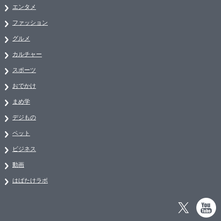
エンタメ
ファッション
グルメ
カルチャー
スポーツ
おでかけ
まめ学
デジもの
ペット
ビジネス
動画
はばたけラボ