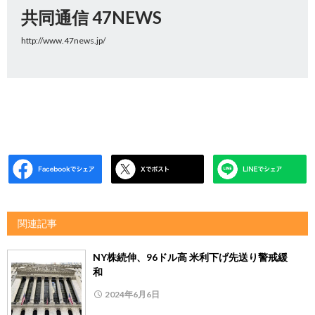
共同通信 47NEWS
http://www.47news.jp/
関連記事
NY株続伸、96ドル高 米利下げ先送り警戒緩
和
2024年6月6日