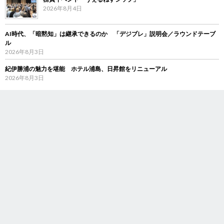
2026年8月4日
AI時代、「暗黙知」は継承できるのか 「デジブレ」説明会／ラウンドテーブ
ル
2026年8月3日
紀伊勝浦の魅力を堪能 ホテル浦島、日昇館をリニューアル
2026年8月3日