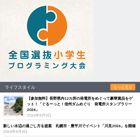
ライフスタイル
もっと見る
【参加無料】長野県内12カ所の発電所をめぐって豪華賞品をゲ
ット！「ぐるーっと！信州ダムめぐり 発電所スタンプラリー
2026」
2026年8月9日
新しい水辺の過ごし方を提案 札幌市・豊平川でイベント「川見2026」を開催
2026年8月9日