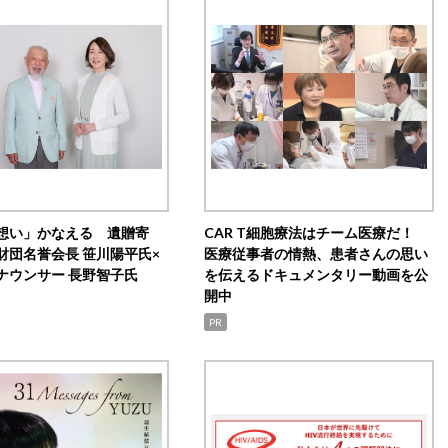
想い」かなえる 遺贈寄
CAR T細胞療法はチーム医療だ！
財団名誉会長 笹川陽平氏×
医療従事者の情熱、患者さんの思い
ナウンサー 長野智子氏
を伝えるドキュメンタリー動画を公
開中
PR