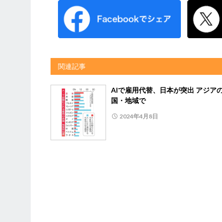
関連記事
AIで雇用代替、日本が突出 アジアの
国・地域で
2024年4月8日