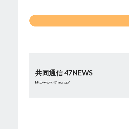
共同通信 47NEWS
http://www.47news.jp/