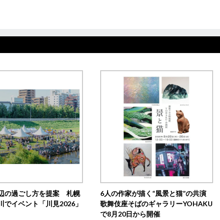
辺の過ごし方を提案 札幌
6人の作家が描く“風景と猫”の共演
川でイベント「川見2026」
歌舞伎座そばのギャラリーYOHAKU
で8月20日から開催