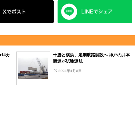
14カ
十勝と横浜、定期航路開設へ 神戸の井本
商運が試験運航
2024年4月8日