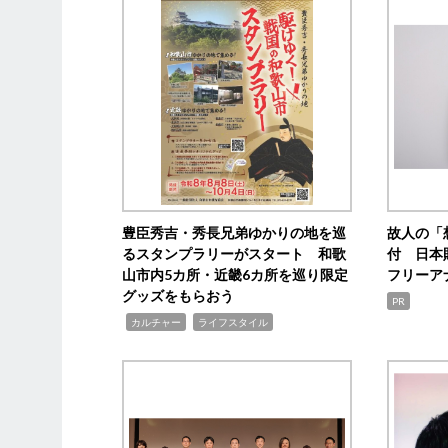
豊臣秀吉・秀長兄弟ゆかりの地を巡
故人の「
るスタンプラリーがスタート 和歌
付 日本
山市内5カ所・近畿6カ所を巡り限定
フリーア
グッズをもらおう
PR
,
,
カルチャー
ライフスタイル