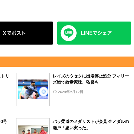
ストリ
レイズのウセタに出場停止処分 フィリー
ズ戦で故意死球、監督も
2024年9月12日
0号
パラ柔道のメダリストが会見 金メダルの
瀬戸「思い実った」