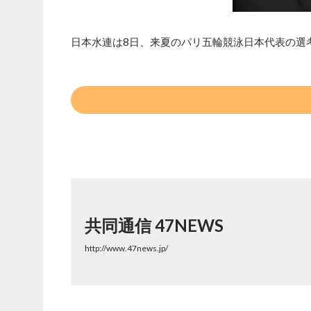
日本水連は8日、来夏のパリ五輪競泳日本代表の選
共同通信 47NEWS
http://www.47news.jp/