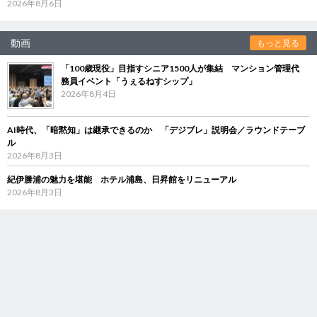
2026年8月6日
動画
もっと見る
「100歳現役」目指すシニア1500人が集結 マンション管理代
務員イベント「うぇるねすシップ」
2026年8月4日
AI時代、「暗黙知」は継承できるのか 「デジブレ」説明会／ラウンドテーブ
ル
2026年8月3日
紀伊勝浦の魅力を堪能 ホテル浦島、日昇館をリニューアル
2026年8月3日