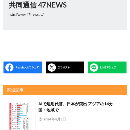
共同通信 47NEWS
http://www.47news.jp/
関連記事
AIで雇用代替、日本が突出 アジアの14カ
国・地域で
2024年4月8日