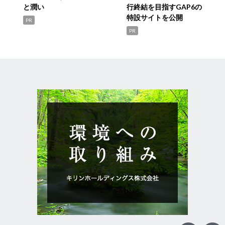
と潤い
行終結を目指すGAP6の
特設サイトを公開
PR
PR