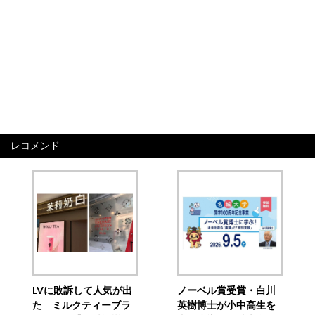
レコメンド
LVに敗訴して人気が出
ノーベル賞受賞・白川
た ミルクティーブラ
英樹博士が小中高生を