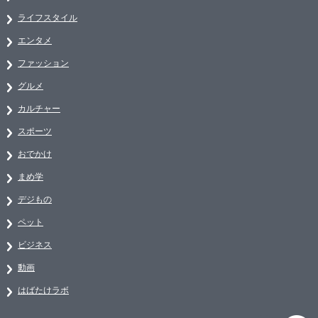
ライフスタイル
エンタメ
ファッション
グルメ
カルチャー
スポーツ
おでかけ
まめ学
デジもの
ペット
ビジネス
動画
はばたけラボ