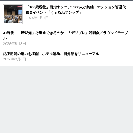
「100歳現役」目指すシニア1500人が集結 マンション管理代
務員イベント「うぇるねすシップ」
2026年8月4日
AI時代、「暗黙知」は継承できるのか 「デジブレ」説明会／ラウンドテーブ
ル
2026年8月3日
紀伊勝浦の魅力を堪能 ホテル浦島、日昇館をリニューアル
2026年8月3日