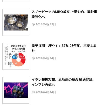
スノーピークのMBO成立 上場やめ、海外事
業強化へ
2024年4月13日
新卒採用「増やす」37％ 25年度、主要118
社
2024年4月14日
イラン報復攻撃、原油高の懸念 輸送混乱、
インフレ再燃も
2024年4月14日