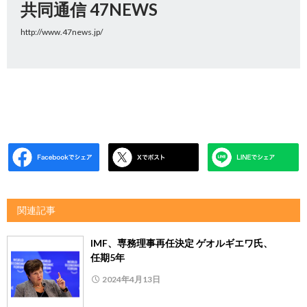
共同通信 47NEWS
http://www.47news.jp/
関連記事
IMF、専務理事再任決定 ゲオルギエワ氏、
任期5年
2024年4月13日