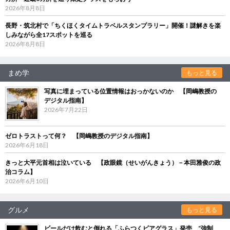
2026年8月8日
長野・筑北村で「ちくほくタイムトラベルスタンプラリー」開催！謎解きを楽
しみながら全17スポットを巡る
2026年8月8日
まめ学
もっと見る
写真に埋まっている位置情報はおっかないのか 【岡嶋教授の
デジタル指南】
2026年7月22日
ゼロトラストって何？ 【岡嶋教授のデジタル指南】
2026年6月18日
きっと大平元首相は泣いている 【政眼鏡（せいがんきょう）－本田雅俊の政
治コラム】
2026年6月10日
グルメ
もっと見る
ビールだけ飲むと倒れる「ふらつくビアグラス」発売 “強制