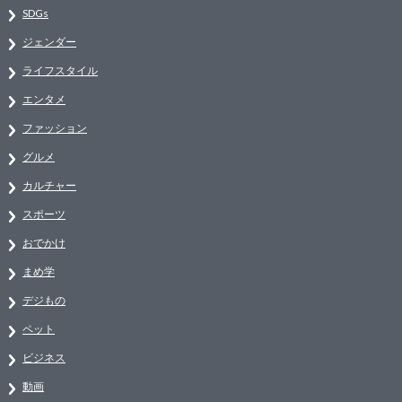
SDGs
ジェンダー
ライフスタイル
エンタメ
ファッション
グルメ
カルチャー
スポーツ
おでかけ
まめ学
デジもの
ペット
ビジネス
動画