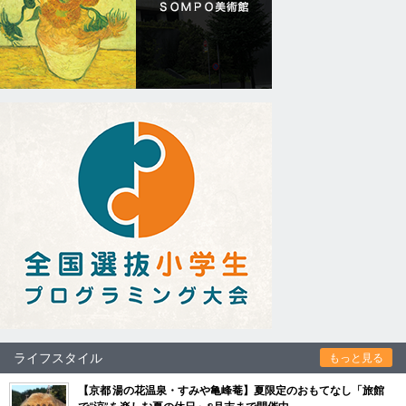
ライフスタイル
もっと見る
【京都 湯の花温泉・すみや亀峰菴】夏限定のおもてなし「旅館