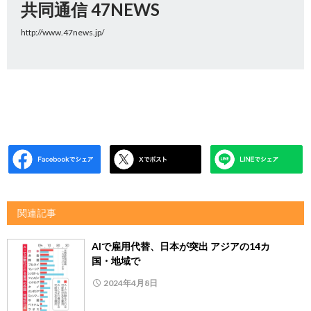
共同通信 47NEWS
http://www.47news.jp/
関連記事
AIで雇用代替、日本が突出 アジアの14カ
国・地域で
2024年4月8日