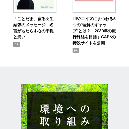
「ことだま」宿る羽生
HIV/エイズにまつわる6
結弦のメッセージ 名
つの“理解のギャッ
言がもたらす心の平穏
プ”とは？ 2030年の流
と潤い
行終結を目指すGAP6の
特設サイトを公開
PR
PR