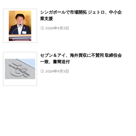
シンガポールで市場開拓 ジェトロ、中小企
業支援
2024年9月5日
セブン＆アイ、海外買収に不賛同 取締役会
一致、書簡送付
2024年9月5日