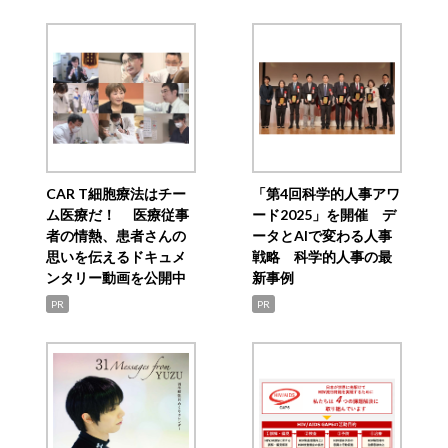
CAR T細胞療法はチー
「第4回科学的人事アワ
ム医療だ！ 医療従事
ード2025」を開催 デ
者の情熱、患者さんの
ータとAIで変わる人事
思いを伝えるドキュメ
戦略 科学的人事の最
ンタリー動画を公開中
新事例
PR
PR