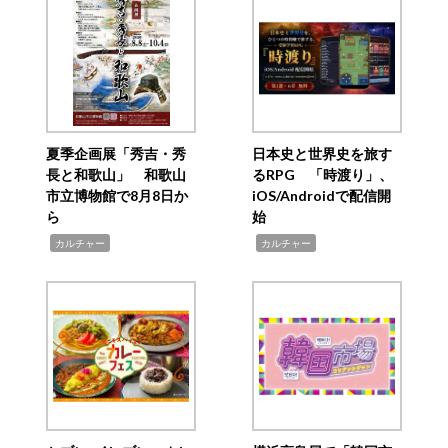
夏季企画展「秀吉・秀
日本史と世界史を旅す
長と和歌山」 和歌山
るRPG 「時渡り」、
市立博物館で8月8日か
iOS/Androidで配信開
ら
始
,
,
カルチャー
カルチャー