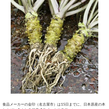
食品メーカーの金印（名古屋市）は15日までに、日本原産の本