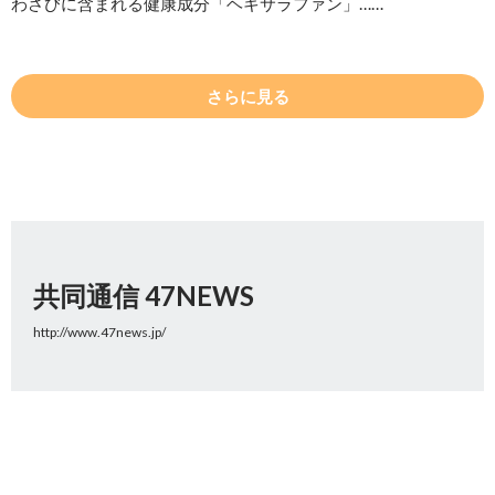
わさびに含まれる健康成分「ヘキサラファン」……
さらに見る
共同通信 47NEWS
http://www.47news.jp/