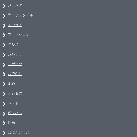
ジェンダー
ライフスタイル
エンタメ
ファッション
グルメ
カルチャー
スポーツ
おでかけ
まめ学
デジもの
ペット
ビジネス
動画
はばたけラボ