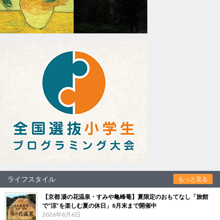
ライフスタイル
もっと見る
【京都 湯の花温泉・すみや亀峰菴】夏限定のおもてなし「旅館
で“涼”を楽しむ夏の休日」8月末まで開催中
2026年8月6日