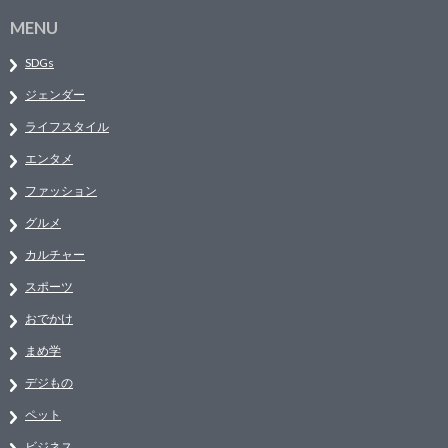
MENU
SDGs
ジェンダー
ライフスタイル
エンタメ
ファッション
グルメ
カルチャー
スポーツ
おでかけ
まめ学
デジもの
ペット
ビジネス