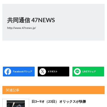
共同通信 47NEWS
http://www.47news.jp/
関連記事
日3―9オ（23日） オリックスが快勝