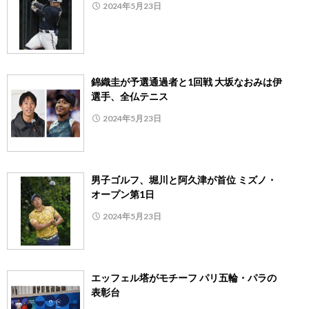
2024年5月23日
錦織圭が予選通過者と1回戦 大坂なおみは伊
選手、全仏テニス
2024年5月23日
男子ゴルフ、堀川と阿久津が首位 ミズノ・
オープン第1日
2024年5月23日
エッフェル塔がモチーフ パリ五輪・パラの
表彰台