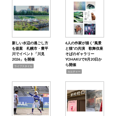
新しい水辺の過ごし方
6人の作家が描く“風景
を提案 札幌市・豊平
と猫”の共演 歌舞伎座
川でイベント「川見
そばのギャラリー
2026」を開催
YOHAKUで8月20日か
ら開催
,
ライフスタイル
,
カルチャー