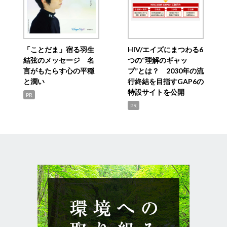
「ことだま」宿る羽生
HIV/エイズにまつわる6
結弦のメッセージ 名
つの“理解のギャッ
言がもたらす心の平穏
プ”とは？ 2030年の流
と潤い
行終結を目指すGAP6の
特設サイトを公開
PR
PR