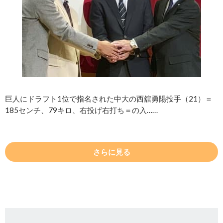
巨人にドラフト1位で指名された中大の西舘勇陽投手（21）＝
185センチ、79キロ、右投げ右打ち＝の入……
さらに見る