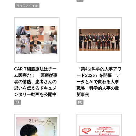
,
ライフスタイル
CAR T細胞療法はチー
「第4回科学的人事アワ
ム医療だ！ 医療従事
ード2025」を開催 デ
者の情熱、患者さんの
ータとAIで変わる人事
思いを伝えるドキュメ
戦略 科学的人事の最
ンタリー動画を公開中
新事例
PR
PR