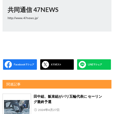
共同通信 47NEWS
http://www.47news.jp/
関連記事
田中組、飯束組がパリ五輪代表に セーリン
グ最終予選
2024年4月27日