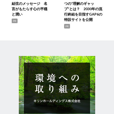
結弦のメッセージ 名
つの“理解のギャッ
言がもたらす心の平穏
プ”とは？ 2030年の流
と潤い
行終結を目指すGAP6の
特設サイトを公開
PR
PR