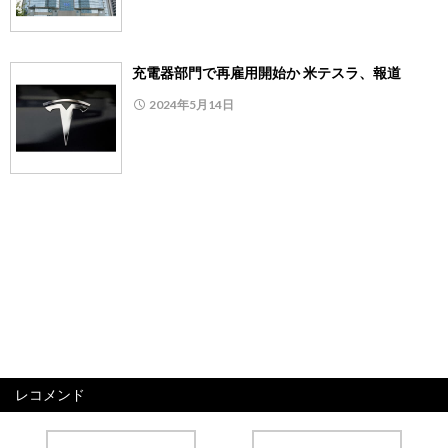
充電器部門で再雇用開始か 米テスラ、報道
2024年5月14日
レコメンド