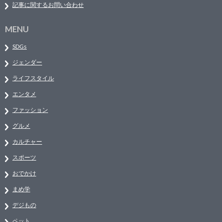
記事に関するお問い合わせ
MENU
SDGs
ジェンダー
ライフスタイル
エンタメ
ファッション
グルメ
カルチャー
スポーツ
おでかけ
まめ学
デジもの
ペット