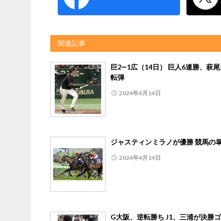
関連記事
巨2―1広（14日） 巨人6連勝、萩
転弾
2024年4月14日
ジャスティンミラノが優勝 競馬の
2024年4月14日
G大阪、逆転勝ち J1、三浦が決勝