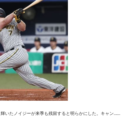
に輝いたノイジーが来季も残留すると明らかにした。キャン……