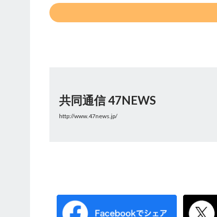
共同通信 47NEWS
http://www.47news.jp/