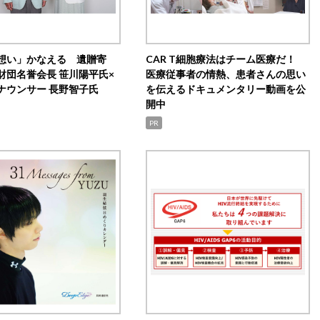
想い」かなえる 遺贈寄
CAR T細胞療法はチーム医療だ！
財団名誉会長 笹川陽平氏×
医療従事者の情熱、患者さんの思い
ナウンサー 長野智子氏
を伝えるドキュメンタリー動画を公
開中
PR