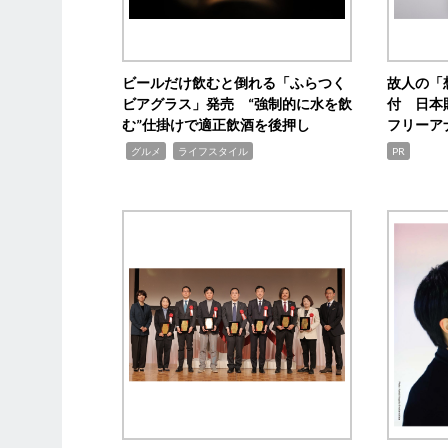
ビールだけ飲むと倒れる「ふらつく
故人の「
ビアグラス」発売 “強制的に水を飲
付 日本
む”仕掛けで適正飲酒を後押し
フリーア
,
,
グルメ
ライフスタイル
PR