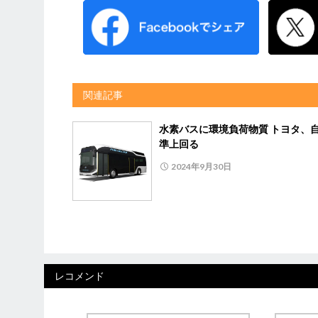
関連記事
水素バスに環境負荷物質 トヨタ、
準上回る
2024年9月30日
レコメンド