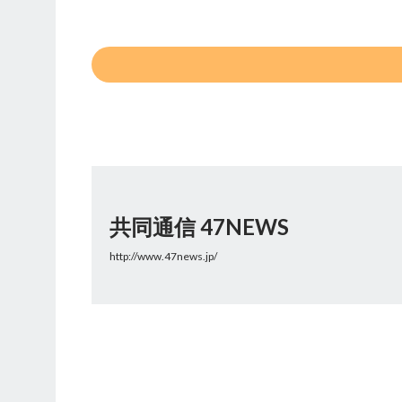
共同通信 47NEWS
http://www.47news.jp/