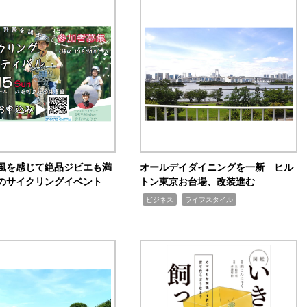
風を感じて絶品ジビエも満
オールデイダイニングを一新 ヒル
のサイクリングイベント
トン東京お台場、改装進む
,
,
ビジネス
ライフスタイル