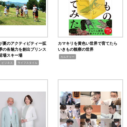
が夏のアクティビティー拡
カマキリを黄色い世界で育てたら
季の各魅力を創出プリンス
いきもの観察の世界
苗場スキー場
,
カルチャー
,
ビジネス
ライフスタイル