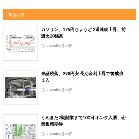
関連記事
ガソリン、175円ちょうど 2週連続上昇、前
週比20銭高
2024年5月29日
東証続落、298円安 長期金利上昇で警戒強
まる
2024年5月29日
うめきた2期開業まで100日 ホンダ入居、企
業集積期待
2024年5月29日