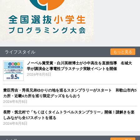
ライフスタイル
もっと見る
ノーベル賞受賞・白川英樹博士が小中高生を直接指導 名城大
学が講演会と導電性プラスチック実験イベントを開催
2026年8月8日
豊臣秀吉・秀長兄弟ゆかりの地を巡るスタンプラリーがスタート 和歌山市内5
カ所・近畿6カ所を巡り限定グッズをもらおう
2026年8月8日
長野・筑北村で「ちくほくタイムトラベルスタンプラリー」開催！謎解きを楽
しみながら全17スポットを巡る
2026年8月8日