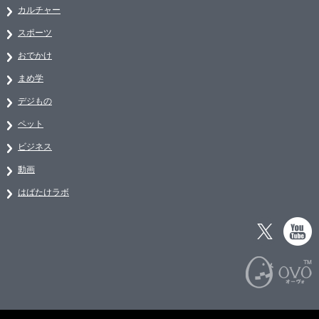
カルチャー
スポーツ
おでかけ
まめ学
デジもの
ペット
ビジネス
動画
はばたけラボ