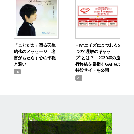
「ことだま」宿る羽生
HIV/エイズにまつわる6
結弦のメッセージ 名
つの“理解のギャッ
言がもたらす心の平穏
プ”とは？ 2030年の流
と潤い
行終結を目指すGAP6の
特設サイトを公開
PR
PR