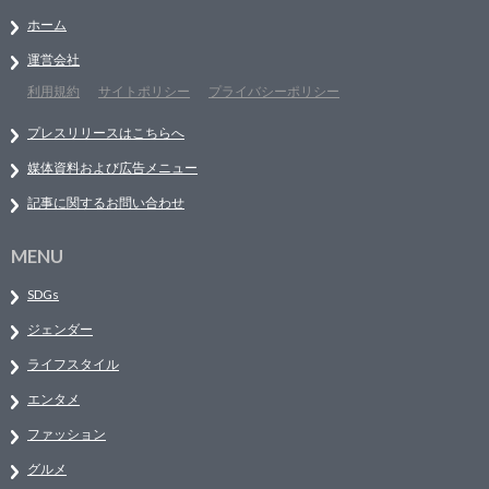
ホーム
運営会社
利用規約
サイトポリシー
プライバシーポリシー
プレスリリースはこちらへ
媒体資料および広告メニュー
記事に関するお問い合わせ
MENU
SDGs
ジェンダー
ライフスタイル
エンタメ
ファッション
グルメ