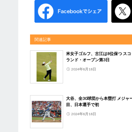
関連記事
米女子ゴルフ、古江は8位保つ スコ
ランド・オープン第3日
2024年8月18日
大谷、全30球団から本塁打 メジャ
目、日本選手で初
2024年8月18日