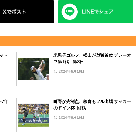
ット
米男子ゴルフ、松山が単独首位 プレーオ
フ第1戦、第3日
2024年8月18日
ー7年
町野が先制点、板倉もフル出場 サッカー
のドイツ杯1回戦
2024年8月18日