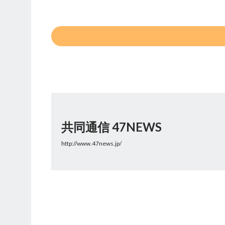
共同通信 47NEWS
http://www.47news.jp/