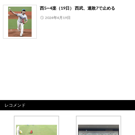
西5―4楽（19日） 西武、連敗7で止める
2024年4月19日
レコメンド