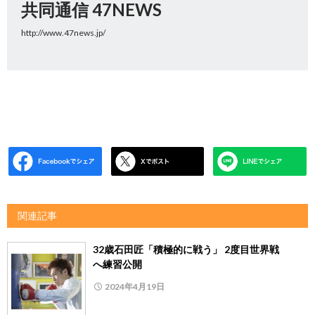
共同通信 47NEWS
http://www.47news.jp/
関連記事
32歳石田匠「積極的に戦う」 2度目世界戦
へ練習公開
2024年4月19日