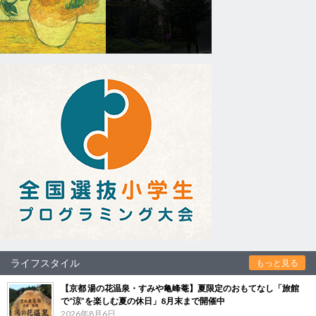
ライフスタイル
もっと見る
【京都 湯の花温泉・すみや亀峰菴】夏限定のおもてなし「旅館
で“涼”を楽しむ夏の休日」8月末まで開催中
2026年8月6日