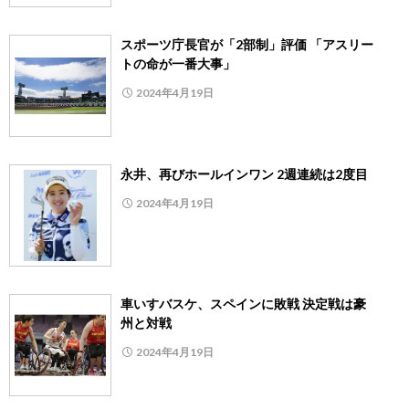
スポーツ庁長官が「2部制」評価 「アスリー
トの命が一番大事」
2024年4月19日
永井、再びホールインワン 2週連続は2度目
2024年4月19日
車いすバスケ、スペインに敗戦 決定戦は豪
州と対戦
2024年4月19日