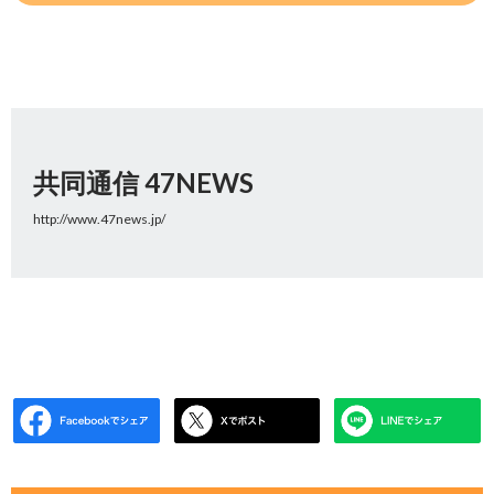
共同通信 47NEWS
http://www.47news.jp/