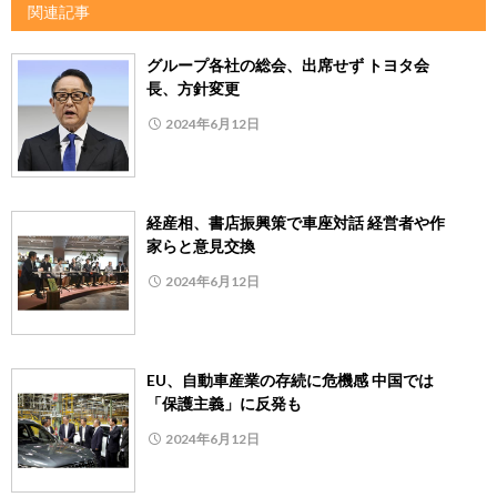
関連記事
グループ各社の総会、出席せず トヨタ会
長、方針変更
2024年6月12日
経産相、書店振興策で車座対話 経営者や作
家らと意見交換
2024年6月12日
EU、自動車産業の存続に危機感 中国では
「保護主義」に反発も
2024年6月12日