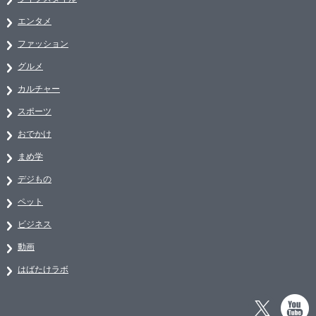
エンタメ
ファッション
グルメ
カルチャー
スポーツ
おでかけ
まめ学
デジもの
ペット
ビジネス
動画
はばたけラボ