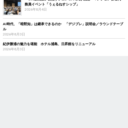
務員イベント「うぇるねすシップ」
2026年8月4日
AI時代、「暗黙知」は継承できるのか 「デジブレ」説明会／ラウンドテーブ
ル
2026年8月3日
紀伊勝浦の魅力を堪能 ホテル浦島、日昇館をリニューアル
2026年8月3日