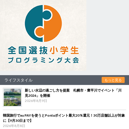
ライフスタイル
もっと見る
新しい水辺の過ごし方を提案 札幌市・豊平川でイベント「川
見2026」を開催
2026年8月9日
韓国旅行でau PAYを使うとPontaポイント最大20％還元！30万店舗以上が対象
に【9月30日まで】
2026年8月8日