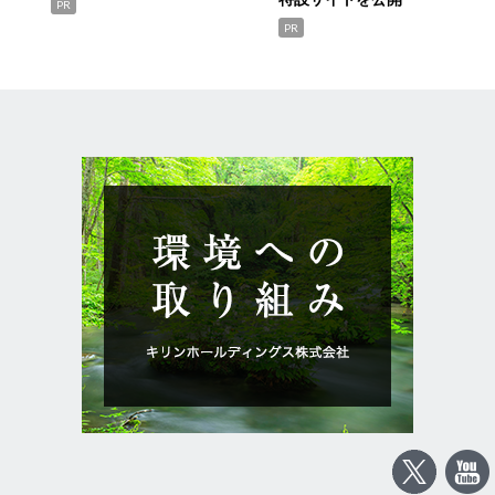
PR
PR