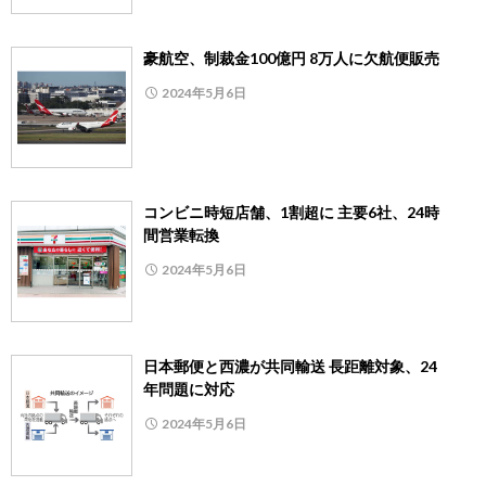
豪航空、制裁金100億円 8万人に欠航便販売
2024年5月6日
コンビニ時短店舗、1割超に 主要6社、24時
間営業転換
2024年5月6日
日本郵便と西濃が共同輸送 長距離対象、24
年問題に対応
2024年5月6日