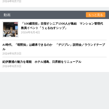
2026年8月7日
動画
もっと見る
「100歳現役」目指すシニア1500人が集結 マンション管理代
務員イベント「うぇるねすシップ」
2026年8月4日
AI時代、「暗黙知」は継承できるのか 「デジブレ」説明会／ラウンドテーブ
ル
2026年8月3日
紀伊勝浦の魅力を堪能 ホテル浦島、日昇館をリニューアル
2026年8月3日