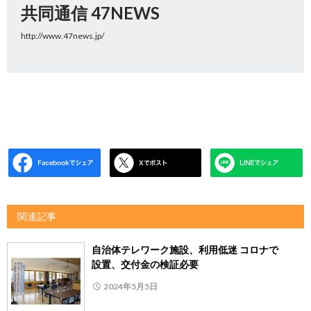
共同通信 47NEWS
http://www.47news.jp/
関連記事
自治体テレワーク施設、利用低迷 コロナで
設置、交付金の検証必要
2024年5月5日