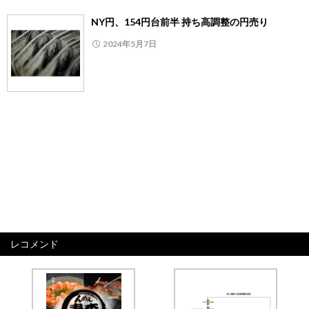
NY円、154円台前半 持ち高調整の円売り
2024年5月7日
レコメンド