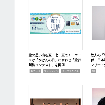
旅の思い出を五・七・五で！ エー
故人の「
スが「かばんの日」に合わせ「旅行
付 日本
川柳コンテスト」を開催
フリーア
,
,
,
おでかけ
ファッション
ライフスタイル
PR