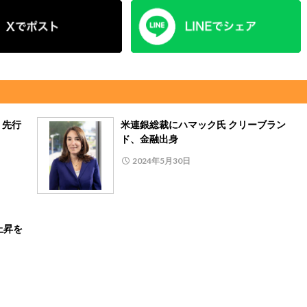
、先行
米連銀総裁にハマック氏 クリーブラン
ド、金融出身
2024年5月30日
上昇を