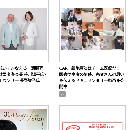
想い」かなえる 遺贈寄
CAR T細胞療法はチーム医療だ！
財団名誉会長 笹川陽平氏×
医療従事者の情熱、患者さんの思い
ナウンサー 長野智子氏
を伝えるドキュメンタリー動画を公
開中
PR