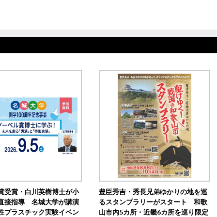
賞受賞・白川英樹博士が小
豊臣秀吉・秀長兄弟ゆかりの地を巡
直接指導 名城大学が講演
るスタンプラリーがスタート 和歌
性プラスチック実験イベン
山市内5カ所・近畿6カ所を巡り限定