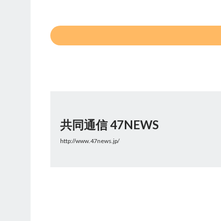
共同通信 47NEWS
http://www.47news.jp/