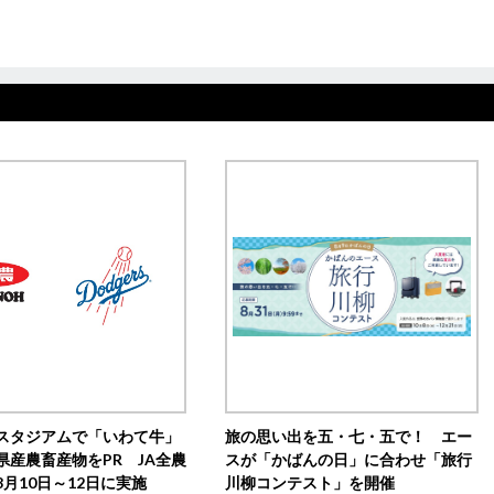
スタジアムで「いわて牛」
旅の思い出を五・七・五で！ エー
県産農畜産物をPR JA全農
スが「かばんの日」に合わせ「旅行
月10日～12日に実施
川柳コンテスト」を開催