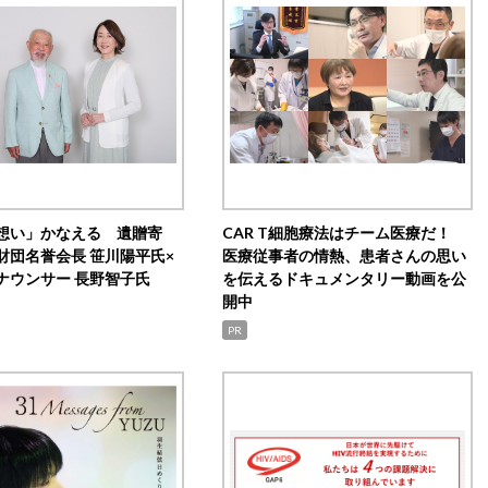
想い」かなえる 遺贈寄
CAR T細胞療法はチーム医療だ！
財団名誉会長 笹川陽平氏×
医療従事者の情熱、患者さんの思い
ナウンサー 長野智子氏
を伝えるドキュメンタリー動画を公
開中
PR