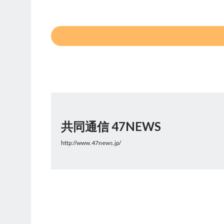
共同通信 47NEWS
http://www.47news.jp/