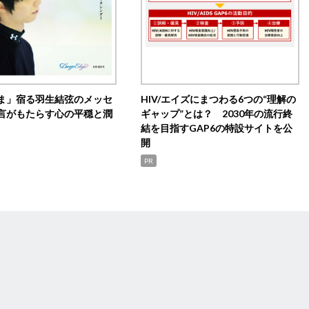
ま」宿る羽生結弦のメッセ
HIV/エイズにまつわる6つの“理解の
言がもたらす心の平穏と潤
ギャップ”とは？ 2030年の流行終
結を目指すGAP6の特設サイトを公
開
PR