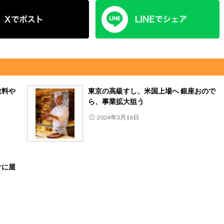
数料や
東京の高級すし、米国上場へ 銀座おので
ら、事業拡大狙う
2024年3月16日
けに屋