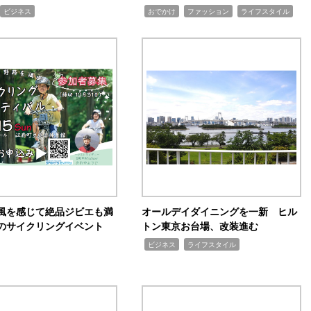
,
,
,
ビジネス
おでかけ
ファッション
ライフスタイル
風を感じて絶品ジビエも満
オールデイダイニングを一新 ヒル
のサイクリングイベント
トン東京お台場、改装進む
,
,
ビジネス
ライフスタイル