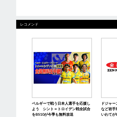
レコメンド
ベルギーで戦う日本人選手を応援し
ドジャー
よう シント＝トロイデン戦全試合
など岩手
をBS10が今季も無料放送
いわてが8