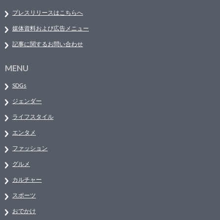
プレスリリースはこちらへ
媒体資料および広告メニュー
記事に関するお問い合わせ
MENU
SDGs
ジェンダー
ライフスタイル
エンタメ
ファッション
グルメ
カルチャー
スポーツ
おでかけ