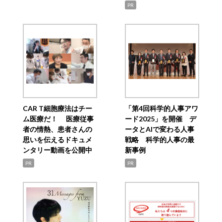
PR
CAR T細胞療法はチー
「第4回科学的人事アワ
ム医療だ！ 医療従事
ード2025」を開催 デ
者の情熱、患者さんの
ータとAIで変わる人事
思いを伝えるドキュメ
戦略 科学的人事の最
ンタリー動画を公開中
新事例
PR
PR