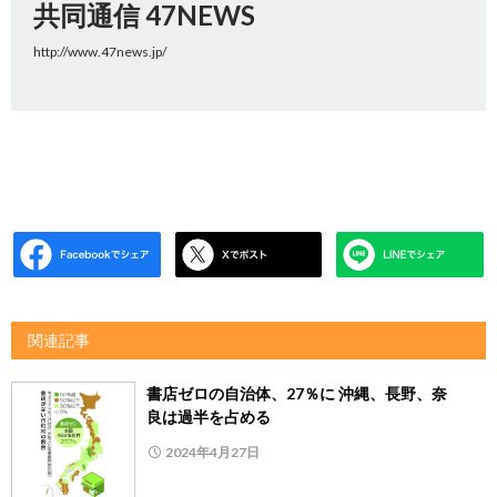
共同通信 47NEWS
http://www.47news.jp/
関連記事
書店ゼロの自治体、27％に 沖縄、長野、奈
良は過半を占める
2024年4月27日